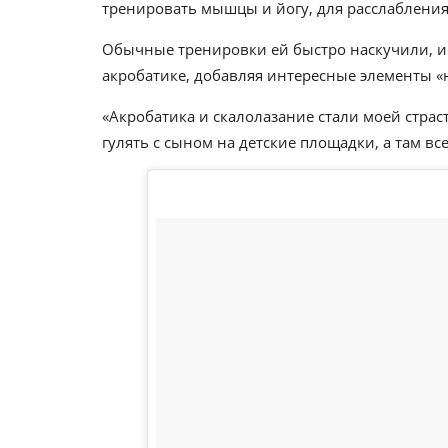
тренировать мышцы и йогу, для расслабления
Обычные тренировки ей быстро наскучили, и
акробатике, добавляя интересные элементы «
«Акробатика и скалолазание стали моей страст
гулять с сыном на детские площадки, а там вс