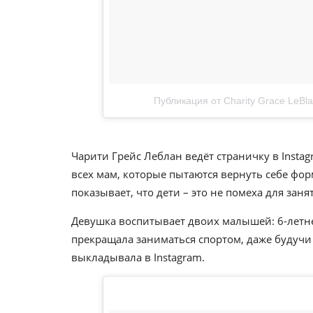
Публикация от Charity Grace LeBla
Чарити Грейс Леблан ведёт страничку в Insta
всех мам, которые пытаются вернуть себе фор
показывает, что дети – это не помеха для заня
Девушка воспитывает двоих малышей: 6-летн
прекращала заниматься спортом, даже будучи
выкладывала в Instagram.