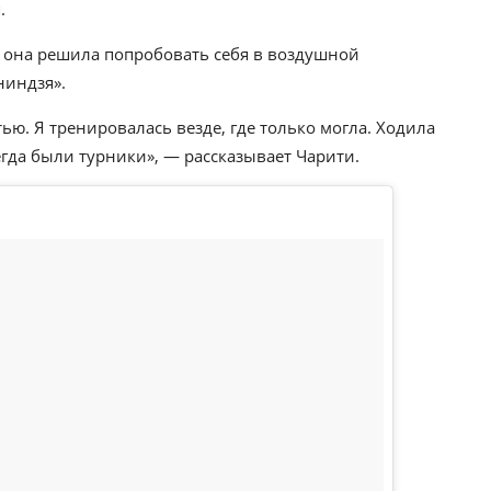
.
 она решила попробовать себя в воздушной
ниндзя».
ью. Я тренировалась везде, где только могла. Ходила
егда были турники», — рассказывает Чарити.