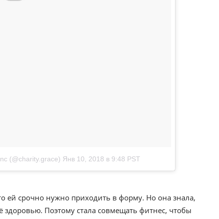
nc (@charity.grace)
Янв 10, 2018 в 9:48 PST
о ей срочно нужно приходить в форму. Но она знала,
ё здоровью. Поэтому стала совмещать фитнес, чтобы