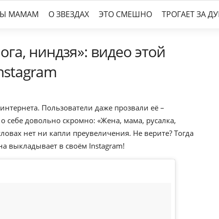
ТЫ МАМАМ
О ЗВЕЗДАХ
ЭТО СМЕШНО
ТРОГАЕТ ЗА Д
ога, ниндзя»: видео этой
nstagram
 интернета. Пользователи даже прозвали её –
 о себе довольно скромно: «Жена, мама, русалка,
 словах нет ни капли преувеличения. Не верите? Тогда
а выкладывает в своём Instagram!