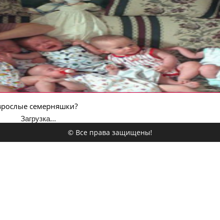
взрослые семерняшки?
Загрузка...
© Все права защищены!