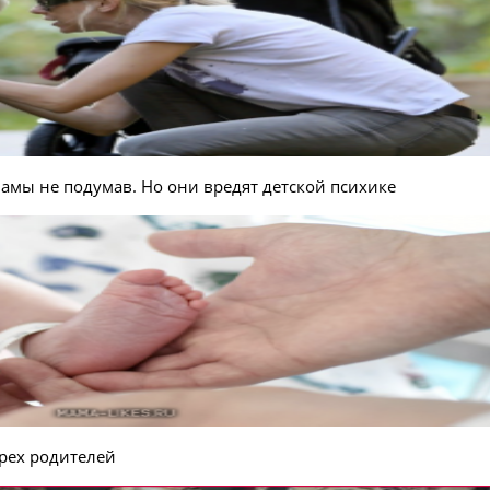
мамы не подумав. Но они вредят детской психике
трех родителей