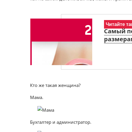
Читайте та
Самый п
размера
Кто же такая женщина?
Мама.
Бухгалтер и администратор.