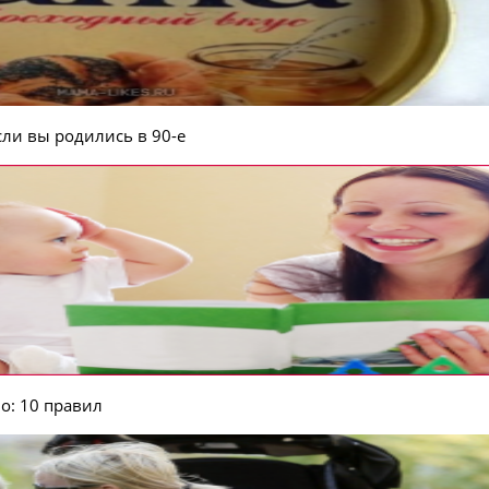
если вы родились в 90-е
о: 10 правил