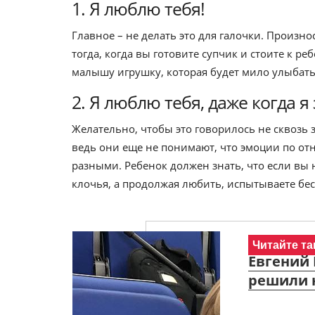
1. Я люблю тебя!
Главное – не делать это для галочки. Произно
тогда, когда вы готовите супчик и стоите к ре
малышу игрушку, которая будет мило улыбать
2. Я люблю тебя, даже когда я
Желательно, чтобы это говорилось не сквозь зу
ведь они еще не понимают, что эмоции по 
разными. Ребенок должен знать, что если вы на
клочья, а продолжая любить, испытываете бес
Читайте та
Евгений
решили н