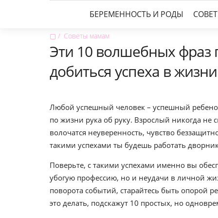
БЕРЕМЕННОСТЬ И РОДЫ
СОВЕ
▢
Советы мамам
Эти 10 волшебных фраз 
добиться успеха в жизни
Любой успешный человек – успешный ребенок 
по жизни рука об руку. Взрослый никогда не см
волочатся неуверенность, чувство беззащитнос
такими успехами ты будешь работать дворник
Поверьте, с такими успехами именно вы обесп
убогую профессию, но и неудачи в личной жи
поворота событий, старайтесь быть опорой р
это делать, подскажут 10 простых, но одновр