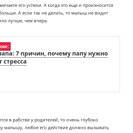
мечаете его успехи. А когда это еще и произносится
 больше. А если так не делать, то малыш не видит
ило лучше, чем вчера.
кже:
апа: 7 причин, почему папу нужно
т стресса
тся в рабстве у родителей, то очень глубоко
му малышу, любое его действие должно вызывать