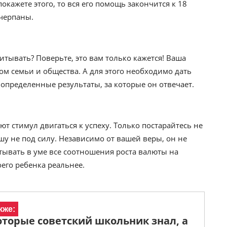
окажете этого, то вся его помощь закончится к 18
счерпаны.
итывать? Поверьте, это вам только кажется! Ваша
м семьи и общества. А для этого необходимо дать
т определенные результаты, за которые он отвечает.
ют стимул двигаться к успеху. Только постарайтесь не
у не под силу. Независимо от вашей веры, он не
итывать в уме все соотношения роста валюты на
его ребенка реальнее.
кже:
которые советский школьник знал, а