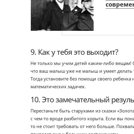
совреме
9. Как у тебя это выходит?
Не только мы учим детей каким-либо вещам!
что ваш малыш уже не малыш и умеет делать т
Тогда установите без помощи своего ребенка
математических задачек.
10. Это замечательный резуль
Перестаньте быть старухами из сказки «Золота
с чем-то вроде разбитого корыта. Если вы по
то не стоит требовать от него больше. Похвали