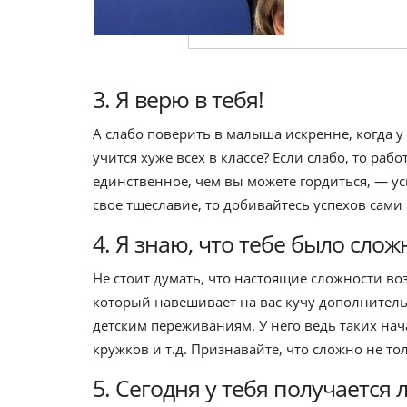
3. Я верю в тебя!
А слабо поверить в малыша искренне, когда у 
учится хуже всех в классе? Если слабо, то раб
единственное, чем вы можете гордиться, — ус
свое тщеславие, то добивайтесь успехов сами
4. Я знаю, что тебе было слож
Не стоит думать, что настоящие сложности в
который навешивает на вас кучу дополнител
детским переживаниям. У него ведь таких нач
кружков и т.д. Признавайте, что сложно не т
5. Сегодня у тебя получается 