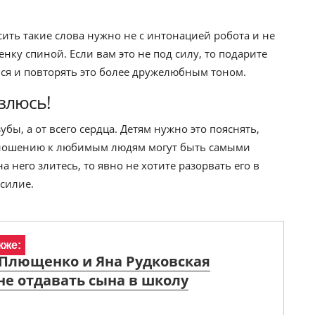
сить такие слова нужно не с интонацией робота и не
бенку спиной. Если вам это не под силу, то подарите
ся и повторять это более дружелюбным тоном.
 злюсь!
бы, а от всего сердца. Детям нужно это пояснять,
отношению к любимым людям могут быть самыми
 него злитесь, то явно не хотите разорвать его в
силие.
кже:
 Плющенко и Яна Рудковская
е отдавать сына в школу