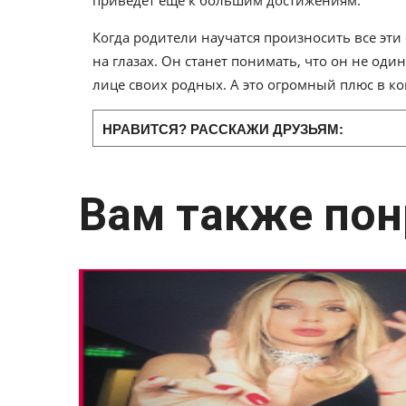
приведет еще к большим достижениям.
Когда родители научатся произносить все эти 
на глазах. Он станет понимать, что он не од
лице своих родных. А это огромный плюс в ко
НРАВИТСЯ? РАССКАЖИ ДРУЗЬЯМ:
Вам также пон