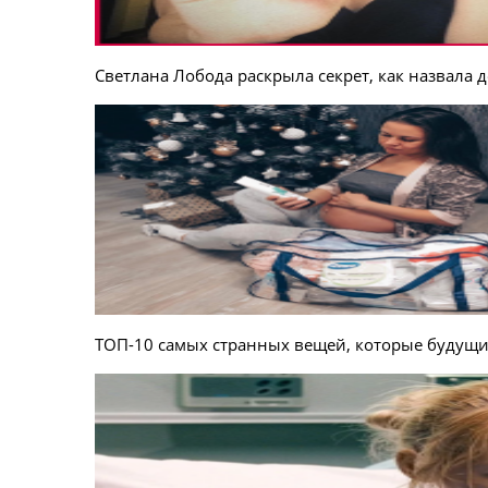
Светлана Лобода раскрыла секрет, как назвала 
ТОП-10 самых странных вещей, которые будущи