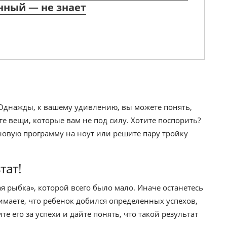
нный — не знает
 Однажды, к вашему удивлению, вы можете понять,
е вещи, которые вам не под силу. Хотите поспорить?
 новую программу на ноут или решите пару тройку
тат!
я рыбка», которой всего было мало. Иначе останетесь
нимаете, что ребенок добился определенных успехов,
те его за успехи и дайте понять, что такой результат