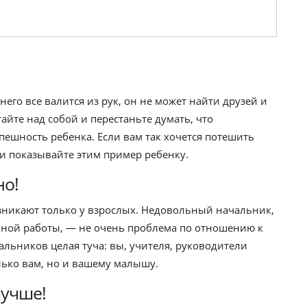
него все валится из рук, он не может найти друзей и
отайте над собой и перестаньте думать, что
пешность ребенка. Если вам так хочется потешить
 и показывайте этим пример ребенку.
но!
озникают только у взрослых. Недовольный начальник,
ьной работы, — не очень проблема по отношению к
альников целая туча: вы, учителя, руководители
олько вам, но и вашему малышу.
лучше!