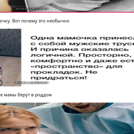
дочку. Вот почему это необычно
е мамы берут в роддом