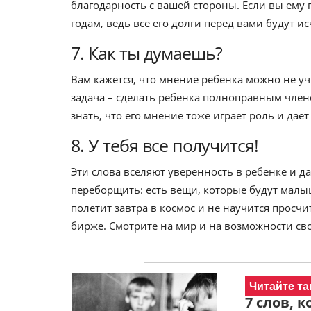
благодарность с вашей стороны. Если вы ему п
годам, ведь все его долги перед вами будут и
7. Как ты думаешь?
Вам кажется, что мнение ребенка можно не уч
задача – сделать ребенка полноправным члено
знать, что его мнение тоже играет роль и дае
8. У тебя все получится!
Эти слова вселяют уверенность в ребенке и да
переборщить: есть вещи, которые будут малыш
полетит завтра в космос и не научится просч
бирже. Смотрите на мир и на возможности сво
Читайте та
7 слов, 