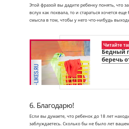
Этой фразой вы дадите ребенку понять, что за
вслух как похвала, то и стараться хочется еще
смысла в том, чтобы у него что-нибудь выход
Читайте та
Бедный п
беречь о
6. Благодарю!
Если вы думаете, что ребенок до 18 лет находи
заблуждаетесь. Сколько бы не было лет ваше