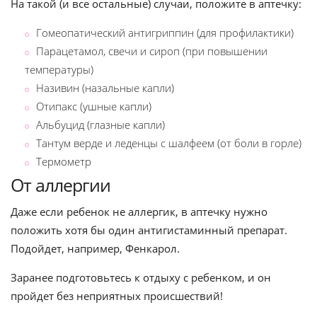
На такой (и все остальные) случаи, положите в аптечку:
Гомеопатический антигриппин (для профилактики)
Парацетамол, свечи и сироп (при повышении
температуры)
Називин (назальные капли)
Отипакс (ушные капли)
Альбуцид (глазные капли)
Тантум верде и леденцы с шалфеем (от боли в горле)
Термометр
От аллергии
Даже если ребенок не аллергик, в аптечку нужно
положить хотя бы один антигистаминный препарат.
Подойдет, например, Фенкарол.
Заранее подготовьтесь к отдыху с ребенком, и он
пройдет без неприятных происшествий!