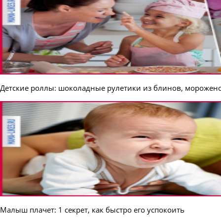
Детские роллы: шоколадные рулетики из блинов, морожено
Малыш плачет: 1 секрет, как быстро его успокоить