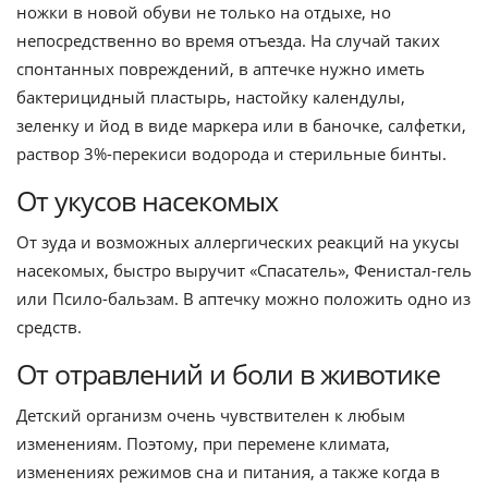
ножки в новой обуви не только на отдыхе, но
непосредственно во время отъезда. На случай таких
спонтанных повреждений, в аптечке нужно иметь
бактерицидный пластырь, настойку календулы,
зеленку и йод в виде маркера или в баночке, салфетки,
раствор 3%-перекиси водорода и стерильные бинты.
От укусов насекомых
От зуда и возможных аллергических реакций на укусы
насекомых, быстро выручит «Спасатель», Фенистал-гель
или Псило-бальзам. В аптечку можно положить одно из
средств.
От отравлений и боли в животике
Детский организм очень чувствителен к любым
изменениям. Поэтому, при перемене климата,
изменениях режимов сна и питания, а также когда в