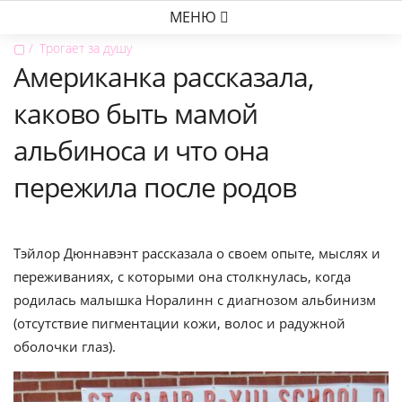
МЕНЮ
▢
Трогает за душу
Американка рассказала,
каково быть мамой
альбиноса и что она
пережила после родов
Тэйлор Дюннавэнт рассказала о своем опыте, мыслях и
переживаниях, с которыми она столкнулась, когда
родилась малышка Норалинн с диагнозом альбинизм
(отсутствие пигментации кожи, волос и радужной
оболочки глаз).