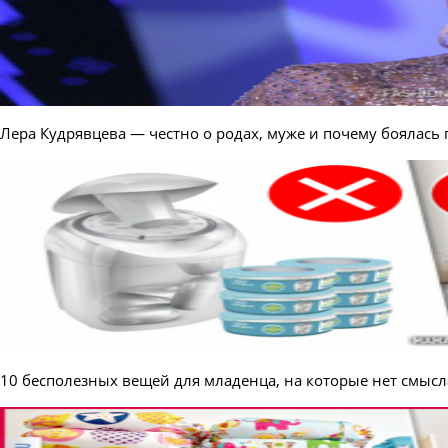
Лера Кудрявцева — честно о родах, муже и почему боялас
10 бесполезных вещей для младенца, на которые нет смысл