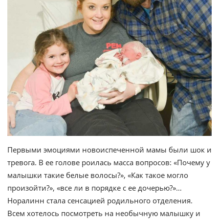
Первыми эмоциями новоиспеченной мамы были шок и
тревога. В ее голове роилась масса вопросов: «Почему у
малышки такие белые волосы?», «Как такое могло
произойти?», «все ли в порядке с ее дочерью?»…
Норалинн стала сенсацией родильного отделения.
Всем хотелось посмотреть на необычную малышку и