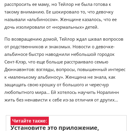
расспросить ее маму, но Тейлор не была готова к
такому вниманию. Ее шокировало то, что девочку
называли «альбиносом». Женщине казалось, что ее
дочь изолировали от «нормальных» детей.
По возвращению домой, Тейлор ждал шквал вопросов
от родственников и знакомых. Новости о девочке-
альбиносе быстро наводнили небольшой городок
Сент-Клэр, что еще больше расстраивало семью
Дюннавэнтов: взгляды, вопросы, повышенный интерес
к «маленькому альбиносу». Женщина не знала, как
защищать свою крошку от большого и чересчур
любопытного мира… Ей хотелось научить Норалинн
жить без ненависти к себе из-за отличия от других…
Читайте также:
Установите это приложение,