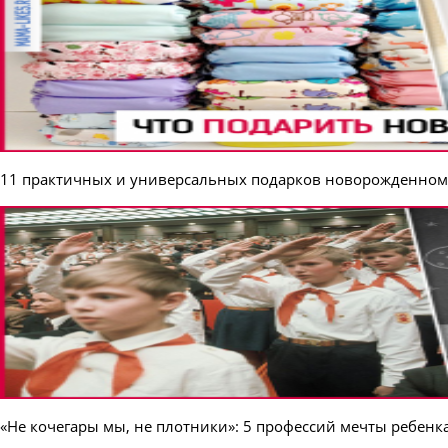
11 практичных и универсальных подарков новорожденном
«Не кочегары мы, не плотники»: 5 профессий мечты ребенка