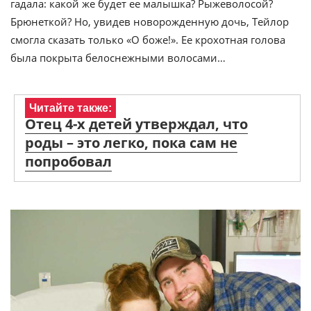
гадала: какой же будет ее малышка? Рыжеволосой?
Брюнеткой? Но, увидев новорожденную дочь, Тейлор
смогла сказать только «О боже!». Ее крохотная голова
была покрыта белоснежными волосами…
Читайте также:
Отец 4-х детей утверждал, что
роды – это легко, пока сам не
попробовал