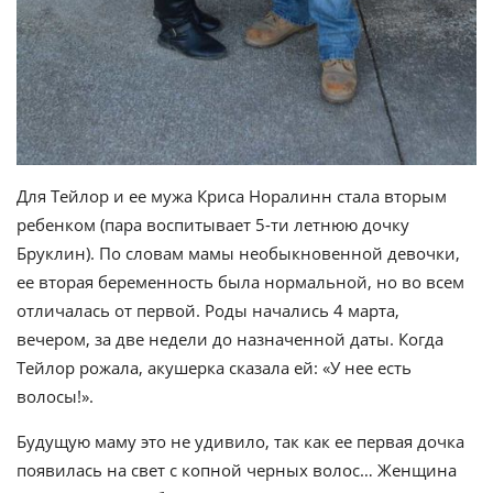
Для Тейлор и ее мужа Криса Норалинн стала вторым
ребенком (пара воспитывает 5-ти летнюю дочку
Бруклин). По словам мамы необыкновенной девочки,
ее вторая беременность была нормальной, но во всем
отличалась от первой. Роды начались 4 марта,
вечером, за две недели до назначенной даты. Когда
Тейлор рожала, акушерка сказала ей: «У нее есть
волосы!».
Будущую маму это не удивило, так как ее первая дочка
появилась на свет с копной черных волос… Женщина