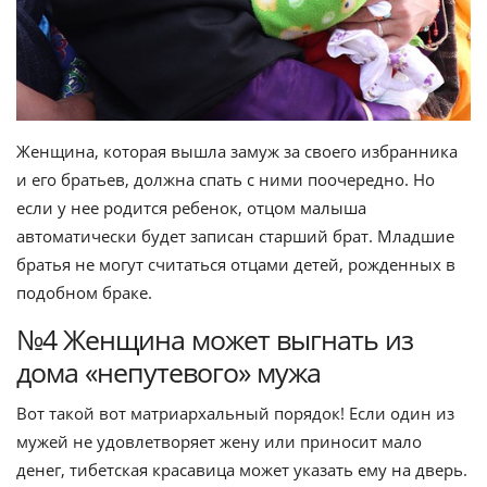
Женщина, которая вышла замуж за своего избранника
и его братьев, должна спать с ними поочередно. Но
если у нее родится ребенок, отцом малыша
автоматически будет записан старший брат. Младшие
братья не могут считаться отцами детей, рожденных в
подобном браке.
№4 Женщина может выгнать из
дома «непутевого» мужа
Вот такой вот матриархальный порядок! Если один из
мужей не удовлетворяет жену или приносит мало
денег, тибетская красавица может указать ему на дверь.