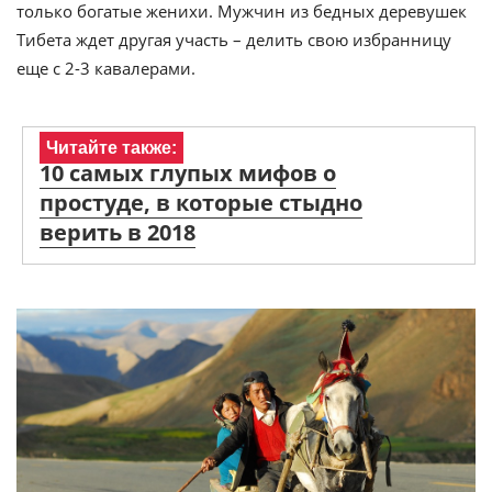
только богатые женихи. Мужчин из бедных деревушек
Тибета ждет другая участь – делить свою избранницу
еще с 2-3 кавалерами.
Читайте также:
10 самых глупых мифов о
простуде, в которые стыдно
верить в 2018