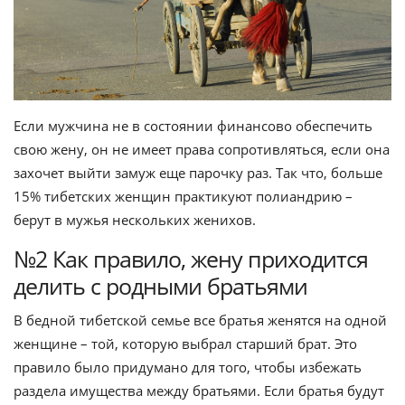
Если мужчина не в состоянии финансово обеспечить
свою жену, он не имеет права сопротивляться, если она
захочет выйти замуж еще парочку раз. Так что, больше
15% тибетских женщин практикуют полиандрию –
берут в мужья нескольких женихов.
№2 Как правило, жену приходится
делить с родными братьями
В бедной тибетской семье все братья женятся на одной
женщине – той, которую выбрал старший брат. Это
правило было придумано для того, чтобы избежать
раздела имущества между братьями. Если братья будут