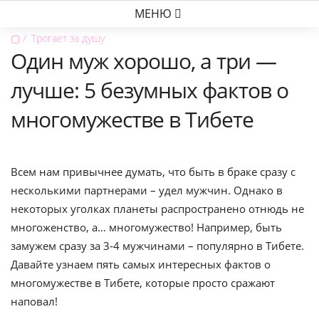
МЕНЮ
▢
Трогает за душу
Один муж хорошо, а три —
лучше: 5 безумных фактов о
многомужестве в Тибете
Всем нам привычнее думать, что быть в браке сразу с
несколькими партнерами – удел мужчин. Однако в
некоторых уголках планеты распространено отнюдь не
многоженство, а… многомужество! Например, быть
замужем сразу за 3-4 мужчинами – популярно в Тибете.
Давайте узнаем пять самых интересных фактов о
многомужестве в Тибете, которые просто сражают
наповал!