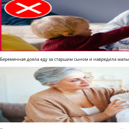
Беременная доела еду за старшим сыном и навредила мал