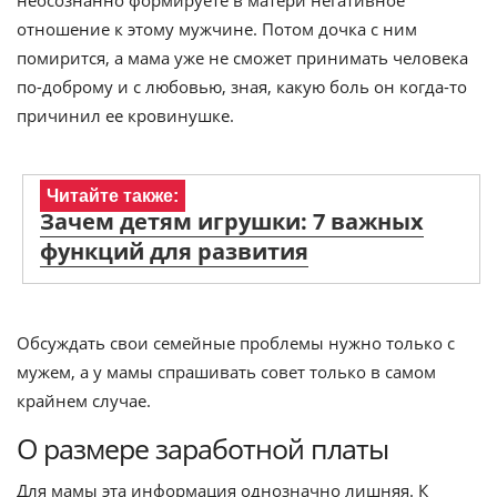
неосознанно формируете в матери негативное
отношение к этому мужчине. Потом дочка с ним
помирится, а мама уже не сможет принимать человека
по-доброму и с любовью, зная, какую боль он когда-то
причинил ее кровинушке.
Читайте также:
Зачем детям игрушки: 7 важных
функций для развития
Обсуждать свои семейные проблемы нужно только с
мужем, а у мамы спрашивать совет только в самом
крайнем случае.
О размере заработной платы
Для мамы эта информация однозначно лишняя. К