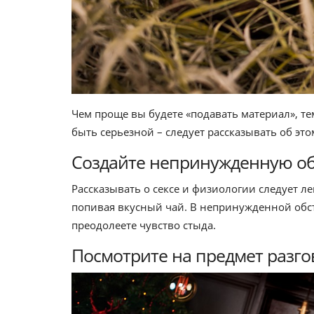
Чем проще вы будете «подавать материал», те
быть серьезной – следует рассказывать об эт
Создайте непринужденную об
Рассказывать о сексе и физиологии следует ле
попивая вкусный чай. В непринужденной обст
преодолеете чувство стыда.
Посмотрите на предмет разго