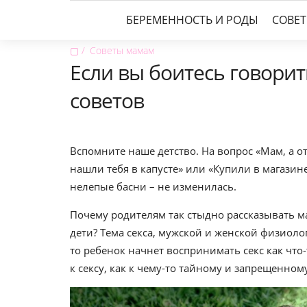
БЕРЕМЕННОСТЬ И РОДЫ
СОВЕ
▢
Советы мамам
Если вы боитесь говорить
советов
Вспомните наше детство. На вопрос «Мам, а 
нашли тебя в капусте» или «Купили в магазин
нелепые басни – не изменилась.
Почему родителям так стыдно рассказывать м
дети? Тема секса, мужской и женской физиоло
то ребенок начнет воспринимать секс как что
к сексу, как к чему-то тайному и запрещенном