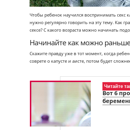
Чтобы ребенок научился воспринимать секс к
нужно регулярно говорить на эту тему. Как г
сексе? С какого возраста можно начинать под
Начинайте как можно раньш
Скажите правду уже в тот момент, когда ребено
соврете о капусте и аисте, потом будет сложн
Читайте та
Вот 6 пр
беременн