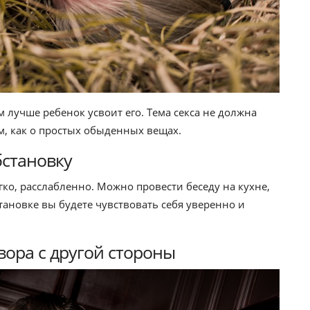
м лучше ребенок усвоит его. Тема секса не должна
ом, как о простых обыденных вещах.
становку
гко, расслабленно. Можно провести беседу на кухне,
ановке вы будете чувствовать себя уверенно и
вора с другой стороны