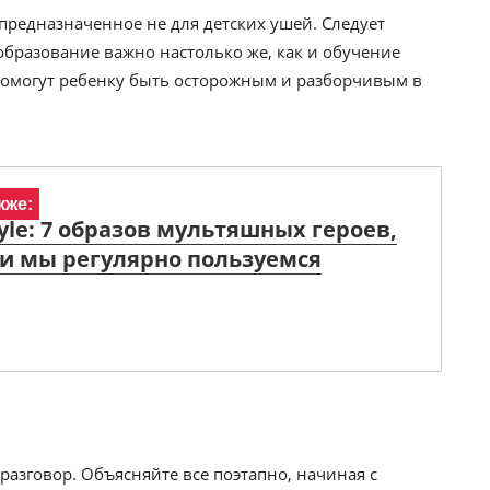
 предназначенное не для детских ушей. Следует
 образование важно настолько же, как и обучение
 помогут ребенку быть осторожным и разборчивым в
кже:
tyle: 7 образов мультяшных героев,
и мы регулярно пользуемся
азговор. Объясняйте все поэтапно, начиная с