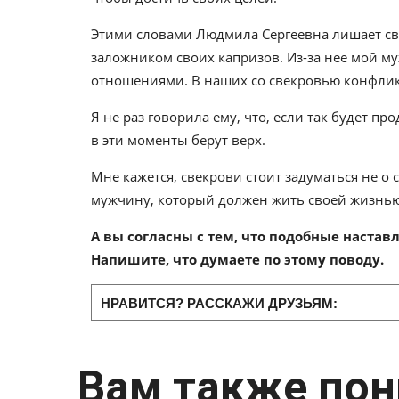
Этими словами Людмила Сергеевна лишает сво
заложником своих капризов. Из-за нее мой м
отношениями. В наших со свекровью конфликта
Я не раз говорила ему, что, если так будет пр
в эти моменты берут верх.
Мне кажется, свекрови стоит задуматься не о 
мужчину, который должен жить своей жизнью
А вы согласны с тем, что подобные наста
Напишите, что думаете по этому поводу.
НРАВИТСЯ? РАССКАЖИ ДРУЗЬЯМ:
Вам также пон