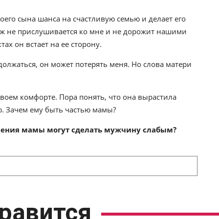
его сына шанса на счастливую семью и делает его
уж не прислушивается ко мне и не дорожит нашими
х он встает на ее сторону.
одолжаться, он может потерять меня. Но слова матери
своем комфорте. Пора понять, что она вырастила
. Зачем ему быть частью мамы?
вления мамы могут сделать мужчину слабым?
равится