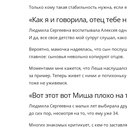
Только кому такая стабильность нужна, если 
«Как я и говорила, отец тебе 
Людмила Сергеевна воспитывала Алексея одна.
И да, все свое детство мой супруг слушал, как
Вероятно, мамочка надеялась, что сын послуша
главное: сыновья невольно копируют отцов.
Моментами мне кажется, что Леша наслушался
за пример. Теперь живет с ними и потихоньку 
тоже не уживемся.
«Вот этот вот Миша плохо на 
Людмила Сергеевна с малых лет выбирала друз
до сих пор, несмотря на то, что ему уже 34.
Многих знакомых критикует, с кем-то заставля