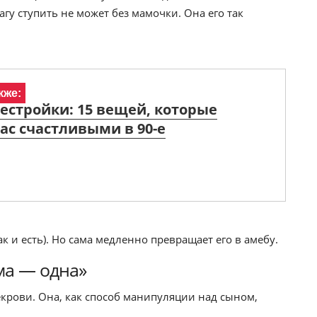
гу ступить не может без мамочки. Она его так
кже:
естройки: 15 вещей, которые
ас счастливыми в 90-е
ак и есть). Но сама медленно превращает его в амебу.
ма — одна»
крови. Она, как способ манипуляции над сыном,