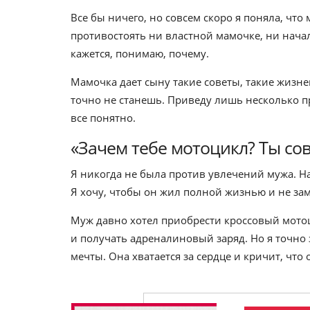
Все бы ничего, но совсем скоро я поняла, что
противостоять ни властной мамочке, ни начал
кажется, понимаю, почему.
Мамочка дает сыну такие советы, такие жиз
точно не станешь. Приведу лишь несколько пр
все понятно.
«Зачем тебе мотоцикл? Ты сов
Я никогда не была против увлечений мужа. Нао
Я хочу, чтобы он жил полной жизнью и не зам
Муж давно хотел приобрести кроссовый мотоц
и получать адреналиновый заряд. Но я точно з
мечты. Она хватается за сердце и кричит, что 