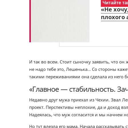
Читайте та
«Не хочу
плохого 
И так во всем. Стоит сыночку заявить, что он 
не надо тебе это, Лешенька… Со стороны кажет
такими переживаниями она сделала из него 
«Главное — стабильность. За
Недавно друг мужа приехал из Чехии. Звал Ле
проект. Перспективы неплохие, да и доход взл
Надеялась, что муж согласится и мы начнем 
Но тут влезла его мама. Начала рассказывать 