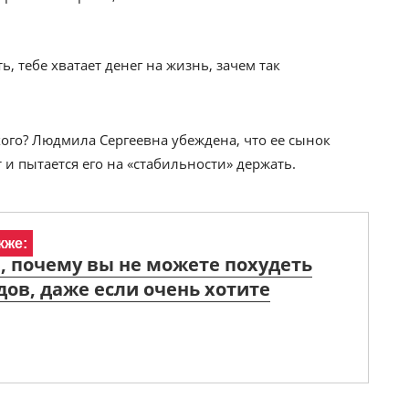
ть, тебе хватает денег на жизнь, зачем так
охого? Людмила Сергеевна убеждена, что ее сынок
т и пытается его на «стабильности» держать.
кже:
, почему вы не можете похудеть
дов, даже если очень хотите