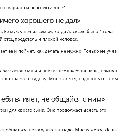
есть варианты перспективнее?
ничего хорошего не дал»
 Ее муж ушел из семьи, когда Алексею было 4 года.
ой отец предатель и плохой человек.
ет ее и поймет, как делать не нужно. Только не учла
 рассказов мамы и впитал все качества папы, приняв
повторяет его судьбу. Мне кажется, надолго мы с ним
тебя влияет, не общайся с ним»
ей для своего сына. Она продолжает делать это
ет общаться, потому что так надо. Мне кажется, Леша