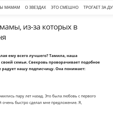
ТЫ МАМАМ
О ЗВЕЗДАХ
ЭТО СМЕШНО
ТРОГАЕТ ЗА Д
мамы, из-за которых в
ня
лая ему всего лучшего? Тамила, наша
 своей семьи. Свекровь проворачивает подобное
е радует нашу подписчицу. Она понимает:
ились пару лет назад. Это была любовь с первого
й очень быстро сделал мне предложение. Я,