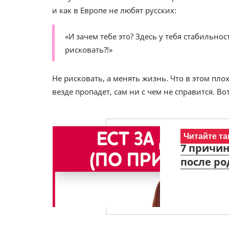
и как в Европе не любят русских:
«И зачем тебе это? Здесь у тебя стабильнос
рисковать?!»
Не рисковать, а менять жизнь. Что в этом пл
везде пропадет, сам ни с чем не справится. Во
Читайте та
7 причин
после ро