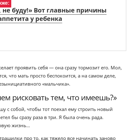
кже:
, не буду!» Вот главные причины
аппетита у ребенка
желает проявить себя — она сразу тормозит его. Мол,
ся, что мать просто беспокоится, а на самом деле,
безынициативного «мальчика».
чем рисковать тем, что имеешь?»
шу с собой, чтобы тот поехал ему строить новый
етел бы сразу раза в три. Я была очень рада.
новую жизнь…
страшилки про то, как тяжело все начинать заново