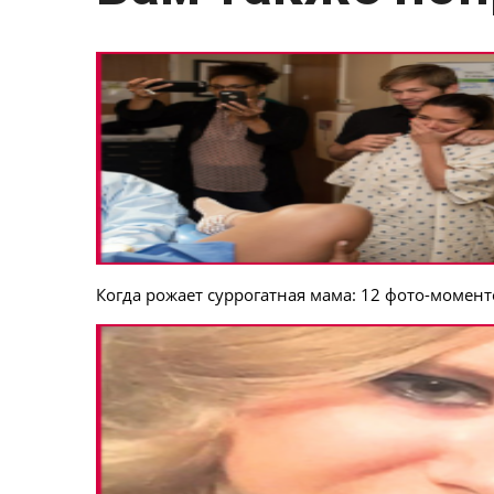
Когда рожает суррогатная мама: 12 фото-момен