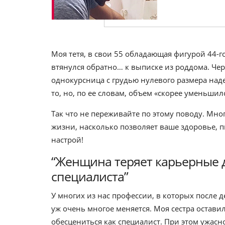
Моя тетя, в свои 55 обладающая фигурой 44-го 
втянулся обратно… к выписке из роддома. Чер
однокурсница с грудью нулевого размера наде
то, но, по ее словам, объем «скорее уменьшилс
Так что не переживайте по этому поводу. Мно
жизни, насколько позволяет ваше здоровье, 
настрой!
“Женщина теряет карьерные 
специалиста”
У многих из нас профессии, в которых после 
уж очень многое меняется. Моя сестра оставил
обесцениться как специалист. При этом ужасн