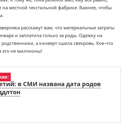
и на местной текстильной фабрике. Важнее, чтобы
м.
наверняка расскажут вам, что материальные затраты
 январе и заплатила только за роды. Одежку на
 родственники, а конверт сшила свекровь. Кое-что
а это не миллионы!
кже:
етий: в СМИ названа дата родов
ддлтон