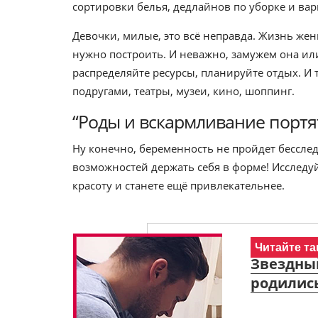
сортировки белья, дедлайнов по уборке и ва
Девочки, милые, это всё неправда. Жизнь жен
нужно построить. И неважно, замужем она или
распределяйте ресурсы, планируйте отдых. И т
подругами, театры, музеи, кино, шоппинг.
“Роды и вскармливание портя
Ну конечно, беременность не пройдет бесследн
возможностей держать себя в форме! Исследуй
красоту и станете ещё привлекательнее.
Читайте та
Звездный
родились