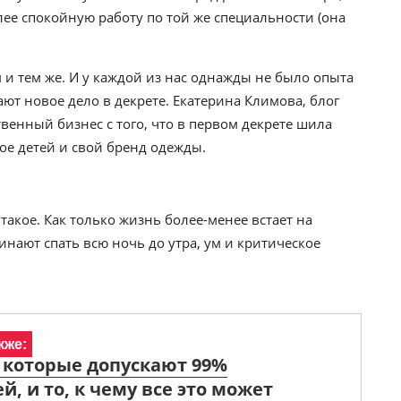
олее спокойную работу по той же специальности (она
 и тем же. И у каждой из нас однажды не было опыта
ют новое дело в декрете. Екатерина Климова, блог
твенный бизнес с того, что в первом декрете шила
рое детей и свой бренд одежды.
такое. Как только жизнь более-менее встает на
нают спать всю ночь до утра, ум и критическое
кже:
 которые допускают 99%
й, и то, к чему все это может