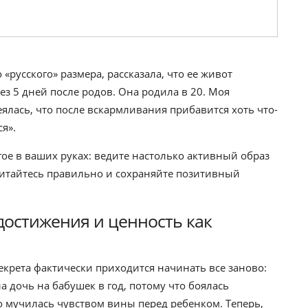
«русского» размера, рассказала, что ее живот
ез 5 дней после родов. Она родила в 20. Моя
ялась, что после вскармливания прибавится хоть что-
я».
гое в ваших руках: ведите настолько активный образ
питайтесь правильно и сохраняйте позитивный
достижения и ценность как
декрета фактически приходится начинать все заново:
а дочь на бабушек в год, потому что боялась
о мучилась чувством вины перед ребенком. Теперь,