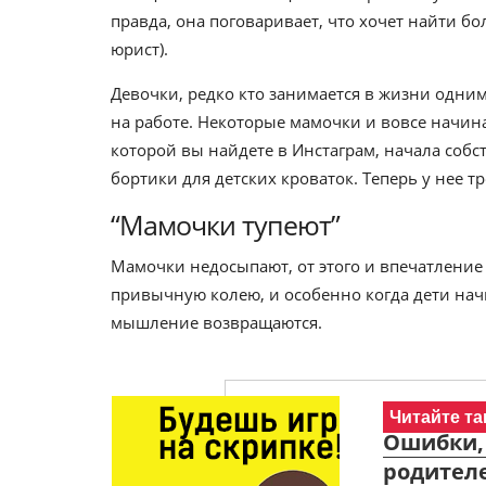
правда, она поговаривает, что хочет найти б
юрист).
Девочки, редко кто занимается в жизни одним
на работе. Некоторые мамочки и вовсе начина
которой вы найдете в Инстаграм, начала собс
бортики для детских кроваток. Теперь у нее т
“Мамочки тупеют”
Мамочки недосыпают, от этого и впечатление 
привычную колею, и особенно когда дети начи
мышление возвращаются.
Читайте та
Ошибки,
родителе