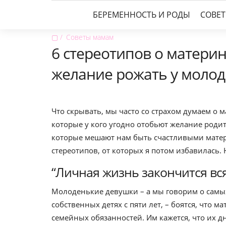
БЕРЕМЕННОСТЬ И РОДЫ
СОВЕ
▢
Советы мамам
6 стереотипов о материн
желание рожать у моло
Что скрывать, мы часто со страхом думаем о 
которые у кого угодно отобьют желание роди
которые мешают нам быть счастливыми матеря
стереотипов, от которых я потом избавилась. Н
“Личная жизнь закончится вся,
Молоденькие девушки – а мы говорим о самых 
собственных детях с пяти лет, – боятся, что 
семейных обязанностей. Им кажется, что их дн