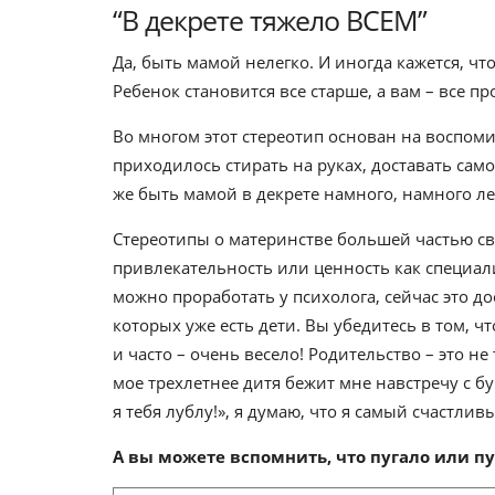
“В декрете тяжело ВСЕМ”
Да, быть мамой нелегко. И иногда кажется, чт
Ребенок становится все старше, а вам – все пр
Во многом этот стереотип основан на воспо
приходилось стирать на руках, доставать сам
же быть мамой в декрете намного, намного ле
Стереотипы о материнстве большей частью свя
привлекательность или ценность как специали
можно проработать у психолога, сейчас это д
которых уже есть дети. Вы убедитесь в том, ч
и часто – очень весело! Родительство – это не
мое трехлетнее дитя бежит мне навстречу с б
я тебя лублу!», я думаю, что я самый счастлив
А вы можете вспомнить, что пугало или пу