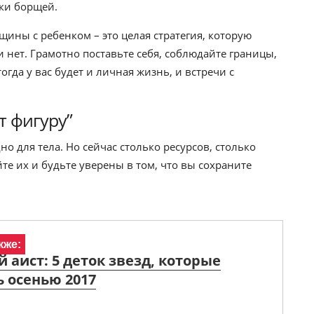
рки борщей.
щины с ребенком – это целая стратегия, которую
 нет. Грамотно поставьте себя, соблюдайте границы,
огда у вас будет и личная жизнь, и встречи с
т фигуру”
о для тела. Но сейчас столько ресурсов, столько
те их и будьте уверены в том, что вы сохраните
кже:
 аист: 5 деток звезд, которые
 осенью 2017