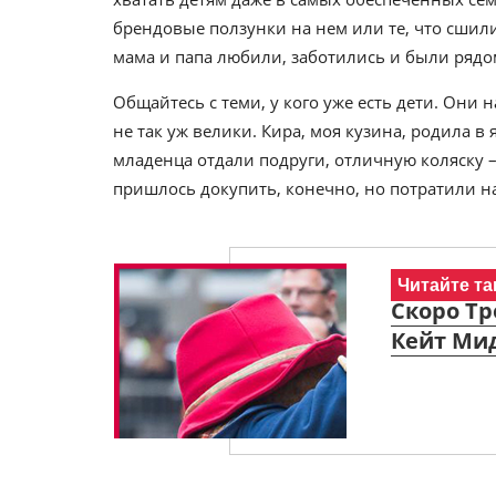
брендовые ползунки на нем или те, что сшил
мама и папа любили, заботились и были рядо
Общайтесь с теми, у кого уже есть дети. Они 
не так уж велики. Кира, моя кузина, родила в
младенца отдали подруги, отличную коляску –
пришлось докупить, конечно, но потратили н
Читайте та
Скоро Тр
Кейт Ми