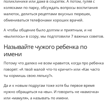
поликлинике или даже в соцсетях. А потом, гуляя с
колясками по парку, обсуждать вопросы воспитания
малюток, делиться рецептами вкусных пюрешек,
обмениваться телефонами хороших врачей.
А чтобы общение было долгим и приятным, и не
«вылилось» в ссору, мы подготовили 7 важных советов.
Называйте чужого ребенка по
имени
Потому что далеко не всем нравится, когда про ребенка
говорят: «А твой малой что-то кричит» или «Как часто
ты кормишь свою ляльку?».
Да и к новым подругам тоже хотя бы первое время
нужно обращаться на «вы». И говорить не «мамочка»
или «мамуля», а называть по имени.