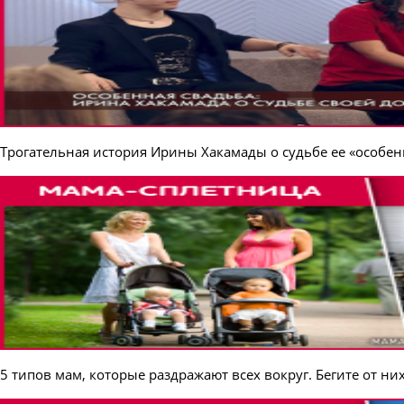
Трогательная история Ирины Хакамады о судьбе ее «особе
5 типов мам, которые раздражают всех вокруг. Бегите от ни