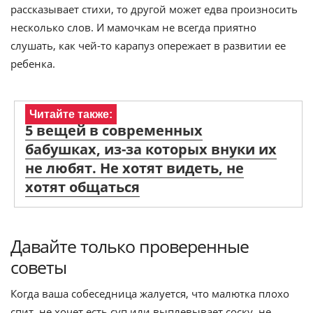
рассказывает стихи, то другой может едва произносить
несколько слов. И мамочкам не всегда приятно
слушать, как чей-то карапуз опережает в развитии ее
ребенка.
Читайте также:
5 вещей в современных
бабушках, из-за которых внуки их
не любят. Не хотят видеть, не
хотят общаться
Давайте только проверенные
советы
Когда ваша собеседница жалуется, что малютка плохо
спит, не хочет есть суп или выплевывает соску, не