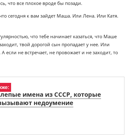
ь, что все плохое вроде бы позади.
то сегодня к вам зайдет Маша. Или Лена. Или Катя.
егулярностью, что тебе начинает казаться, что Маше
 заходит, твой дорогой сын пропадает у нее. Или
 А если не встречает, не провожает и не заходит, то
кже:
лепые имена из СССР, которые
 вызывают недоумение