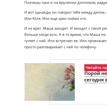
Плачешь-таки и на вручении дипломов, радуяс
И вот однажды он говорит тебе между делом, ч
Или Юля. Или еще хрен пойми кто.
И не врет. Маша заходит. И заходит с такой р
больше негде есть. А в то время, что Маша не
гуляет с ней. Или встречает ее. Или провожает.
просто разговаривает с ней по телефону.
Читайте та
Порой не
сегодня