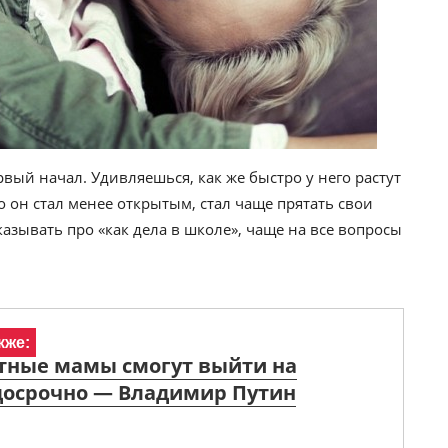
ый начал. Удивляешься, как же быстро у него растут
то он стал менее открытым, стал чаще прятать свои
казывать про «как дела в школе», чаще на все вопросы
кже:
тные мамы смогут выйти на
досрочно — Владимир Путин