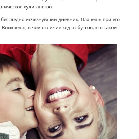
атическое хулиганство.
 бесследно исчезнувший дневник. Плачешь при его
Вникаешь, в чем отличие кед от бутсов, кто такой