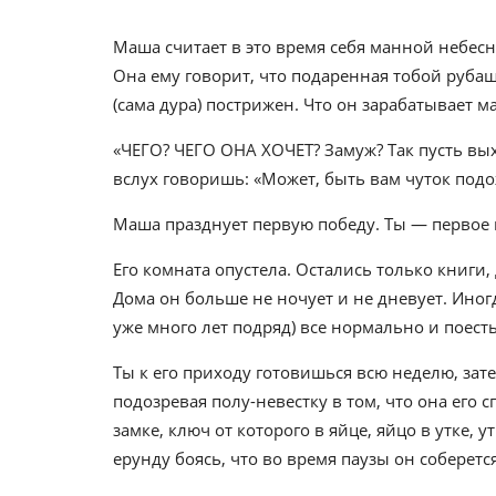
Маша считает в это время себя манной небесн
Она ему говорит, что подаренная тобой рубашк
(сама дура) пострижен. Что он зарабатывает ма
«ЧЕГО? ЧЕГО ОНА ХОЧЕТ? Замуж? Так пусть вых
вслух говоришь: «Может, быть вам чуток под
Маша празднует первую победу. Ты — первое
Его комната опустела. Остались только книги,
Дома он больше не ночует и не дневует. Иногда
уже много лет подряд) все нормально и поесть
Ты к его приходу готовишься всю неделю, зат
подозревая полу-невестку в том, что она его
замке, ключ от которого в яйце, яйцо в утке, у
ерунду боясь, что во время паузы он соберется