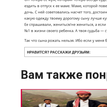
ездить в отпуск к ее маме. Маме, которой пов
дочь. С ней советовались насчет того, достои
какую одежду твоему дорогому сыну лучше куп
Ее спрашивали, жениться/не жениться, а если
№1 в жизни своего ребенка. А твоя судьба —
Так что сына рожать нельзя. Ибо если у меня б
НРАВИТСЯ? РАССКАЖИ ДРУЗЬЯМ:
Вам также пон