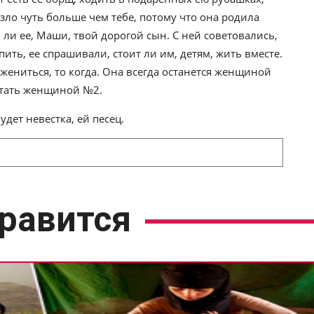
езло чуть больше чем тебе, потому что она родила
н ли ее, Маши, твой дорогой сын. С ней советовались,
ить, ее спрашивали, стоит ли им, детям, жить вместе.
 жениться, то когда. Она всегда останется женщиной
 стать женщиной №2.
удет невестка, ей песец.
равится