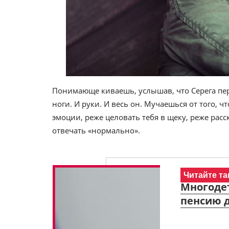
Понимающе киваешь, услышав, что Серега перв
ноги. И руки. И весь он. Мучаешься от того, ч
эмоции, реже целовать тебя в щеку, реже расс
отвечать «нормально».
Читайте та
Многоде
пенсию 