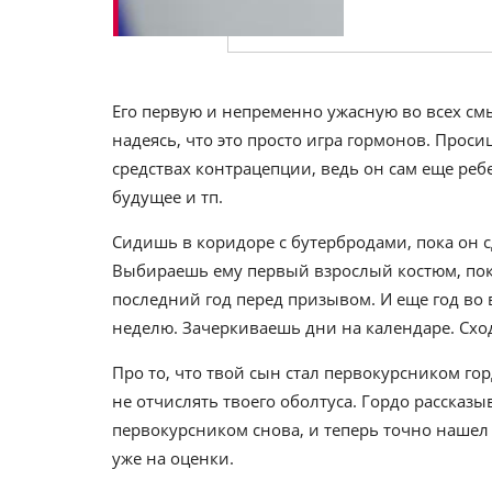
Его первую и непременно ужасную во всех см
надеясь, что это просто игра гормонов. Проси
средствах контрацепции, ведь он сам еще ребе
будущее и тп.
Сидишь в коридоре с бутербродами, пока он с
Выбираешь ему первый взрослый костюм, пока
последний год перед призывом. И еще год во
неделю. Зачеркиваешь дни на календаре. Схо
Про то, что твой сын стал первокурсником г
не отчислять твоего оболтуса. Гордо рассказ
первокурсником снова, и теперь точно нашел
уже на оценки.