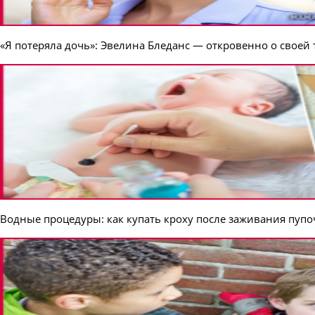
«Я потеряла дочь»: Эвелина Бледанс — откровенно о своей 
Водные процедуры: как купать кроху после заживания пупо