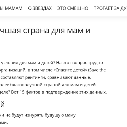
ТЫ МАМАМ
О ЗВЕЗДАХ
ЭТО СМЕШНО
ТРОГАЕТ ЗА Д
чшая страна для мам и
 условия для мам и детей? На этот вопрос трудно
ганизаций, в том числе «Спасите детей» (Save the
и составляют рейтинги, сравнивают данные,
олее благополучной страной для мам и детей
деле? Вот 15 фактов в подтверждение этих данных.
ий
чи не будут изнурять будущую маму
ами.