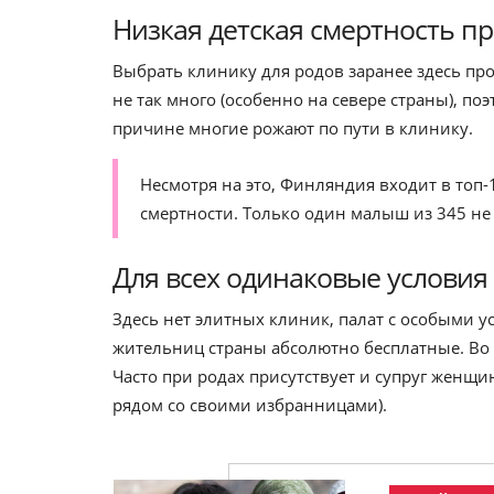
Низкая детская смертность п
Выбрать клинику для родов заранее здесь пр
не так много (особенно на севере страны), 
причине многие рожают по пути в клинику.
Несмотря на это, Финляндия входит в топ
смертности. Только один малыш из 345 не 
Для всех одинаковые условия
Здесь нет элитных клиник, палат с особыми 
жительниц страны абсолютно бесплатные. Во в
Часто при родах присутствует и супруг женщ
рядом со своими избранницами).