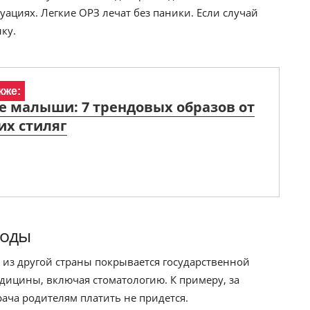
уациях. Легкие ОРЗ лечат без паники. Если случай
ку.
кже:
 малыши: 7 трендовых образов от
их стиляг
ходы
 из другой страны покрывается государственной
медицины, включая стоматологию. К примеру, за
ача родителям платить не придется.