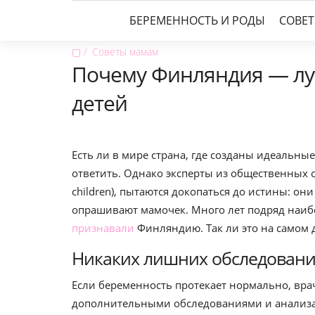
БЕРЕМЕННОСТЬ И РОДЫ
СОВЕ
▢
Советы мамам
Почему Финляндия — лу
детей
Есть ли в мире страна, где созданы идеальные
ответить. Однако эксперты из общественных ор
children), пытаются докопаться до истины: он
опрашивают мамочек. Много лет подряд наиб
признавали
Финляндию. Так ли это на самом 
Никаких лишних обследован
Если беременность протекает нормально, вра
дополнительными обследованиями и анализ