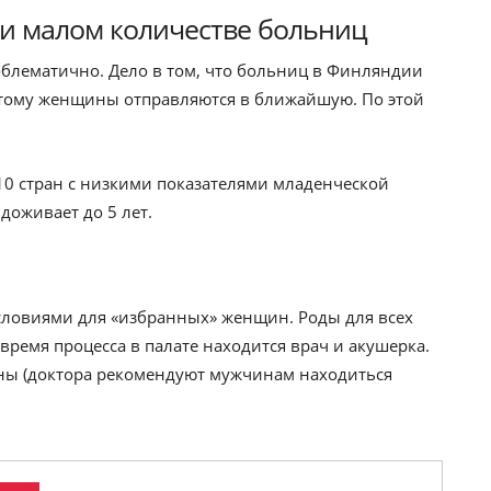
ри малом количестве больниц
облематично. Дело в том, что больниц в Финляндии
поэтому женщины отправляются в ближайшую. По этой
-10 стран с низкими показателями младенческой
доживает до 5 лет.
условиями для «избранных» женщин. Роды для всех
ремя процесса в палате находится врач и акушерка.
ины (доктора рекомендуют мужчинам находиться