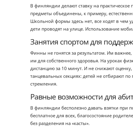
В финляндии делают ставку на практическое 
предметы объединены, к примеру, естественн
Школьной формы здесь нет, все ходят в чем 
дети проводят на улице. Использование моб
Занятия спортом для поддер
Финны не гонятся за результатом. Им важнее
им для собственного здоровья. На уроках физ
дистанцию за 10 минут. И не снижают оценку,
танцевальных секциях: детей не отбирают п
стремления.
Равные возможности для аби
В финляндии бесполезно давать взятки при п
бесплатное для всех, благосостояние родителе
без разделения на «касты».