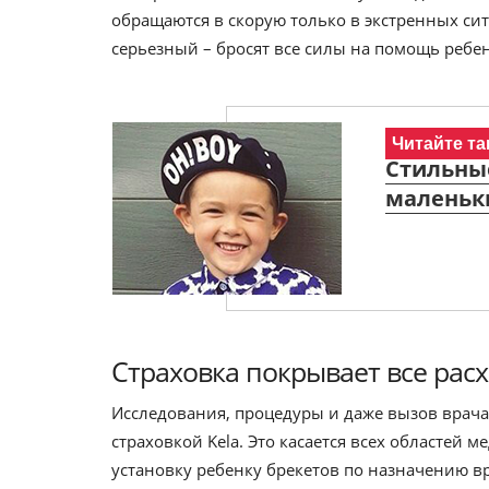
обращаются в скорую только в экстренных сит
серьезный – бросят все силы на помощь ребен
Читайте та
Стильные
маленьк
Страховка покрывает все рас
Исследования, процедуры и даже вызов врача
страховкой Kela. Это касается всех областей 
установку ребенку брекетов по назначению вр