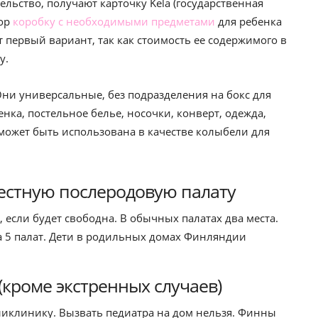
тельство, получают карточку Kela (государственная
бор
коробку с необходимыми предметами
для ребенка
первый вариант, так как стоимость ее содержимого в
у.
ни универсальные, без подразделения на бокс для
нка, постельное белье, носочки, конверт, одежда,
 может быть использована в качестве колыбели для
естную послеродовую палату
если будет свободна. В обычных палатах два места.
а 5 палат. Дети в родильных домах Финляндии
(кроме экстренных случаев)
оликлинику. Вызвать педиатра на дом нельзя. Финны