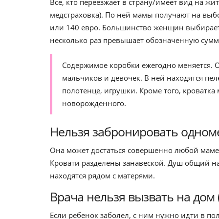
Все, кто переезжает в страну/имеет вид на жи
медстраховка). По ней мамы получают на вы
или 140 евро. Большинство женщин выбирает 
несколько раз превышает обозначенную сумм
Содержимое коробки ежегодно меняется. О
мальчиков и девочек. В ней находятся пеле
полотенце, игрушки. Кроме того, кроватка
новорожденного.
Нельзя забронировать одном
Она может достаться совершенно любой маме, 
Кровати разделены занавеской. Душ общий н
находятся рядом с матерями.
Врача нельзя вызвать на дом 
Если ребенок заболел, с ним нужно идти в п