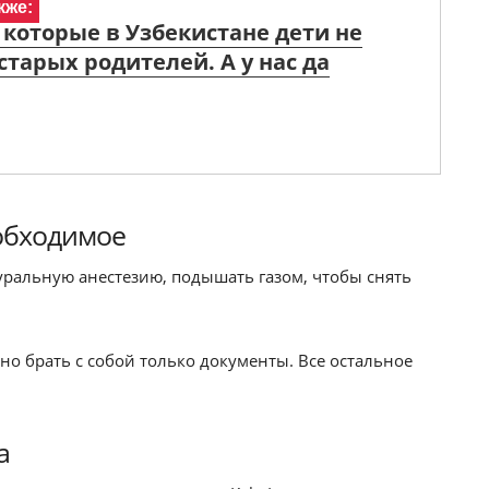
кже:
 которые в Узбекистане дети не
 старых родителей. А у нас да
обходимое
ральную анестезию, подышать газом, чтобы снять
 брать с собой только документы. Все остальное
а