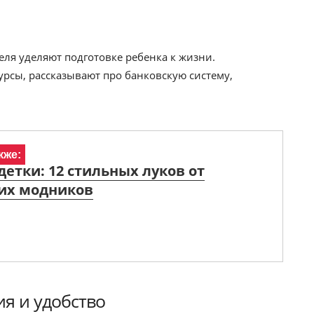
ля уделяют подготовке ребенка к жизни.
рсы, рассказывают про банковскую систему,
кже:
етки: 12 стильных луков от
их модников
ия и удобство