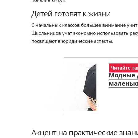
появляется суп.
Детей готовят к жизни
С начальных классов большее внимание учите
Школьников учат экономно использовать ресу
посвящают в юридические аспекты.
Читайте та
Модные д
маленьк
Акцент на практические знан