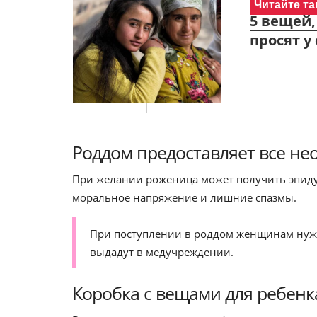
Читайте та
5 вещей,
просят у
Роддом предоставляет все не
При желании роженица может получить эпиду
моральное напряжение и лишние спазмы.
При поступлении в роддом женщинам нужно
выдадут в медучреждении.
Коробка с вещами для ребенк