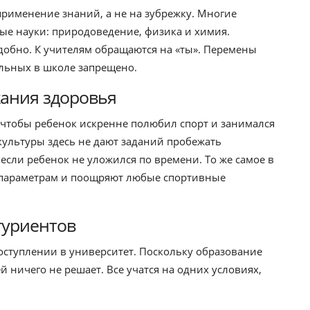
применение знаний, а не на зубрежку. Многие
ые науки: природоведение, физика и химия.
удобно. К учителям обращаются на «ты». Перемены
ильных в школе запрещено.
жания здоровья
, чтобы ребенок искренне полюбил спорт и занимался
культуры здесь не дают заданий пробежать
 если ребенок не уложился по времени. То же самое в
о параметрам и поощряют любые спортивные
туриентов
оступлении в университет. Поскольку образование
й ничего не решает. Все учатся на одних условиях,