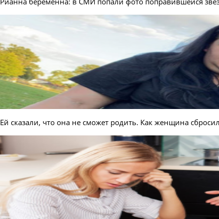
Рианна беременна: в СМИ попали фото поправившейся зве
Ей сказали, что она не сможет родить. Как женщина сбросил