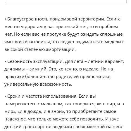
• Благоустроенность придомовой территории. Если к
местным дорогам у вас претензий нет, то и проблем
нет. Но если вас на прогулке будут ожидать сплошные
ямы-кочки-выбоины, то следует задуматься о модели с
высокой степенью амортизации.
• Сезонность эксплуатации. Для лета – летний вариант,
для зимы – зимний. Это, конечно, в идеале. Но на
практике большинство родителей предпочитают
универсальную всесезонность.
• Сроки и частота использования. Если вы
намереваетесь с малышом, как говорится, «и в пир, и в
мир», «и в дождь, и в зной», то приобретайте самое
надежное, что только можете себе позволить. Иначе
детский транспорт не выдержит возложенной на него