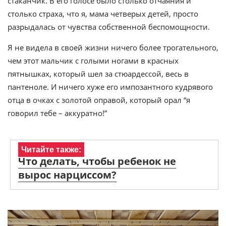
стаканчик. В его голосе было столько отчаяния и
столько страха, что я, мама четверых детей, просто
разрыдалась от чувства собственной беспомощности.
Я не видела в своей жизни ничего более трогательного,
чем этот мальчик с голыми ногами в красных
пятнышках, который шел за стюардессой, весь в
пантеноле. И ничего хуже его импозантного кудрявого
отца в очках с золотой оправой, который орал “я
говорил тебе – аккуратно!”
Читайте также:
Что делать, чтобы ребенок не
вырос нарциссом?