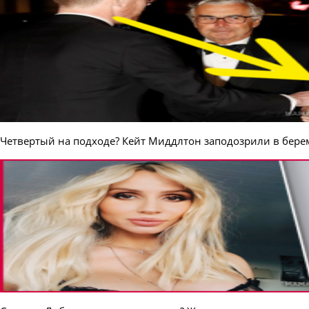
Четвертый на подходе? Кейт Миддлтон заподозрили в бер