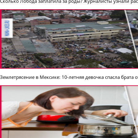
Сколько Лобода заплатила за роды? Журналисты узнали ра
Землетрясение в Мексике: 10-летняя девочка спасла брата о