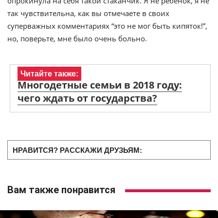
опрокинула на себя такой стаканчик. Я не ребенок, я не
так чувствительна, как вы отмечаете в своих
суперважных комментариях “это не мог быть кипяток!”,
но, поверьте, мне было очень больно.
Читайте также:
Многодетные семьи в 2018 году:
чего ждать от государства?
НРАВИТСЯ? РАССКАЖИ ДРУЗЬЯМ:
Вам также понравится