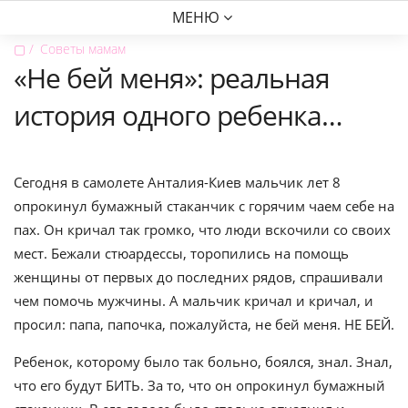
МЕНЮ
▢
Советы мамам
«Не бей меня»: реальная
история одного ребенка…
Сегодня в самолете Анталия-Киев мальчик лет 8
опрокинул бумажный стаканчик с горячим чаем себе на
пах. Он кричал так громко, что люди вскочили со своих
мест. Бежали стюардессы, торопились на помощь
женщины от первых до последних рядов, спрашивали
чем помочь мужчины. А мальчик кричал и кричал, и
просил: папа, папочка, пожалуйста, не бей меня. НЕ БЕЙ.
Ребенок, которому было так больно, боялся, знал. Знал,
что его будут БИТЬ. За то, что он опрокинул бумажный