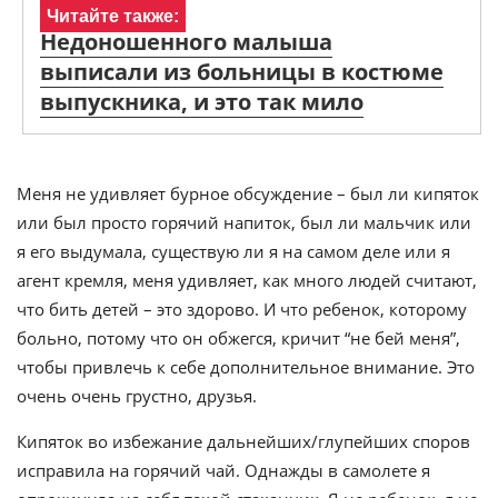
Читайте также:
Недоношенного малыша
выписали из больницы в костюме
выпускника, и это так мило
Меня не удивляет бурное обсуждение – был ли кипяток
или был просто горячий напиток, был ли мальчик или
я его выдумала, существую ли я на самом деле или я
агент кремля, меня удивляет, как много людей считают,
что бить детей – это здорово. И что ребенок, которому
больно, потому что он обжегся, кричит “не бей меня”,
чтобы привлечь к себе дополнительное внимание. Это
очень очень грустно, друзья.
Кипяток во избежание дальнейших/глупейших споров
исправила на горячий чай. Однажды в самолете я