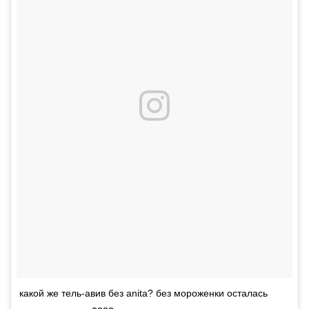
какой же тель-авив без anita? без мороженки осталась