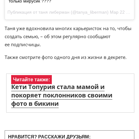
только мирусик ????
Публикация от таня либерман (@tanya_liberman)
Мар 22 2016 в 11:52 PDT
Таня уже вдохновила многих карьеристок на то, чтобы
создать семью, – об этом регулярно сообщают
ее подписчицы.
Также смотрите фото одного дня из жизни в декрете.
Читайте также:
Кети Топурия стала мамой и
покоряет поклонников своими
фото в бикини
НРАВИТСЯ? РАССКАЖИ ДРУЗЬЯМ: