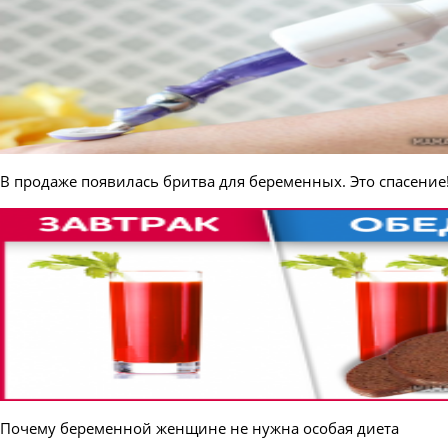
В продаже появилась бритва для беременных. Это спасение
Почему беременной женщине не нужна особая диета