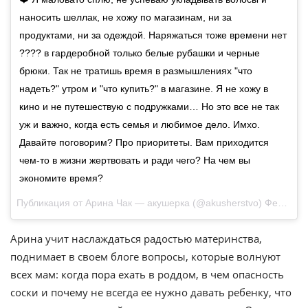
наносить шеллак, не хожу по магазинам, ни за
продуктами, ни за одеждой. Наряжаться тоже времени нет
???? в гардеробной только белые рубашки и черные
брюки. Так не тратишь время в размышлениях "что
надеть?" утром и "что купить?" в магазине. Я не хожу в
кино и не путешествую с подружками… Но это все не так
уж и важно, когда есть семья и любимое дело. Имхо.
Давайте поговорим? Про приоритеты. Вам приходится
чем-то в жизни жертвовать и ради чего? На чем вы
экономите время?
Публикация от Арина Чак — акушерка (@akusherstvo)
Фев 17 2016 в 9:28 PST
Арина учит наслаждаться радостью материнства,
поднимает в своем блоге вопросы, которые волнуют
всех мам: когда пора ехать в роддом, в чем опасность
соски и почему не всегда ее нужно давать ребенку, что