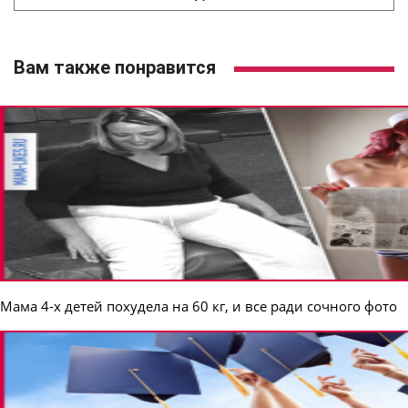
Вам также понравится
Мама 4-х детей похудела на 60 кг, и все ради сочного фото