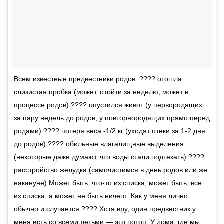
Всем известные предвестники родов: ???? отошла
слизистая пробка (может, отойти за неделю, может в
процессе родов) ???? опустился живот (у первородящих
за пару недель до родов, у повторнородящих прямо перед
родами) ???? потеря веса -1/2 кг (уходят отеки за 1-2 дня
до родов) ???? обильные влагалищные выделения
(некоторые даже думают, что воды стали подтекать) ????
расстройство желудка (самочистимся в день родов или же
накануне) Может быть, что-то из списка, может быть, все
из списка, а может не быть ничего. Как у меня лично
обычно и случается ???? Хотя вру, один предвестник у
меня есть со всеми детьми — это потоп. У дома, где мы