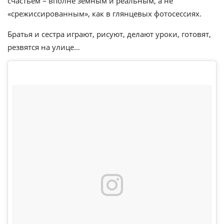
счастьем – вполне земным и реальным, а не
«срежиссированным», как в глянцевых фотосессиях.
Братья и сестра играют, рисуют, делают уроки, готовят,
резвятся на улице…