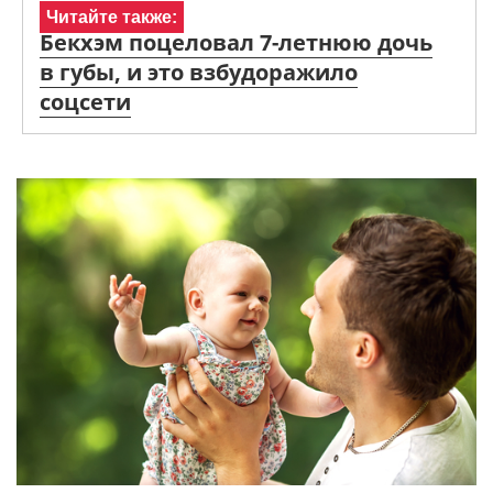
Читайте также:
Бекхэм поцеловал 7-летнюю дочь
в губы, и это взбудоражило
соцсети