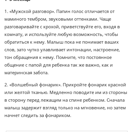
1. «Мужской разговор». Папин голос отличается от
маминого тембром, звуковыми оттенками. Чаще
разговаривайте с крохой, приветствуйте его, входя в
комнату, и используйте любую возможность, чтобы
обратиться к нему. Малыш пока не понимает ваших
слов, зато чутко улавливает интонации, настроение,
тон обращения к нему. Помните, что постоянное
общение с папой для ребенка так же важно, как и
материнская забота.
2. «Волшебный фонарик». Прикройте фонарик красной
или желтой тканью. Медленно поводите им из стороны
в сторону перед лежащим на спине ребенком. Сначала
малыш задержит взгляд только на мгновение, но затем
начнет следить за фонариком.