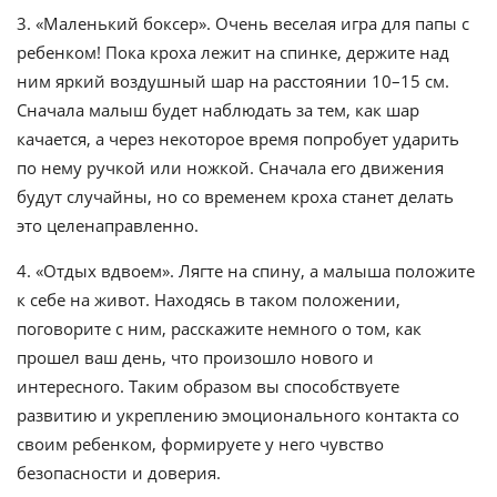
3. «Маленький боксер». Очень веселая игра для папы с
ребенком! Пока кроха лежит на спинке, держите над
ним яркий воздушный шар на расстоянии 10–15 см.
Сначала малыш будет наблюдать за тем, как шар
качается, а через некоторое время попробует ударить
по нему ручкой или ножкой. Сначала его движения
будут случайны, но со временем кроха станет делать
это целенаправленно.
4. «Отдых вдвоем». Лягте на спину, а малыша положите
к себе на живот. Находясь в таком положении,
поговорите с ним, расскажите немного о том, как
прошел ваш день, что произошло нового и
интересного. Таким образом вы способствуете
развитию и укреплению эмоционального контакта со
своим ребенком, формируете у него чувство
безопасности и доверия.