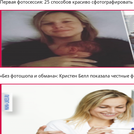
Первая фотосессия: 25 способов красиво сфотографироват
«Без фотошопа и обмана»: Кристен Белл показала честные 