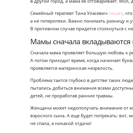
в другой город, а мама ее отговаривает. Мол, 
Семейный терапевт Тина Уласевич
пишет
, чт
а не гиперопеки. Важно понимать разницу и у
В противном случае придется столкнуться с н
Мамы сначала вкладываются в
Сначала мама проявляет большую любовь к ре
А потом приходит время, когда начинает буква
проявляется материнская незрелость.
Проблема таится глубоко в детстве таких люд
пытались добиться внимания всеми доступны
детей, не проработав ранние травмы.
Женщина может недополучать внимание от муж
взрослого сына. А еще будет попрекать: вот, м
не спала, а никакой отдачи!