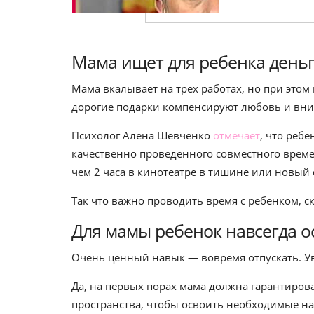
Мама ищет для ребенка деньг
Мама вкалывает на трех работах, но при этом н
дорогие подарки компенсируют любовь и внима
Психолог Алена Шевченко
отмечает
, что реб
качественно проведенного совместного време
чем 2 часа в кинотеатре в тишине или новый
Так что важно проводить время с ребенком, с
Для мамы ребенок навсегда ос
Очень ценный навык — вовремя отпускать. Ув
Да, на первых порах мама должна гарантиров
пространства, чтобы освоить необходимые на