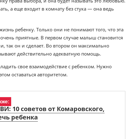
нку права выбора, и она будет называть это любовью.
ать, а еще входит в комнату без стука — она ведь
изнь ребенку. Только они не понимают того, что эта
е очень приятные. В первом случае малыш становится
, так он и сделает. Во втором он максимально
казывают действительно адекватную помощь.
ладить свое взаимодействие с ребенком. Нужно
этом оставаться авторитетом.
кже:
ВИ: 10 советов от Комаровского,
ечь ребенка