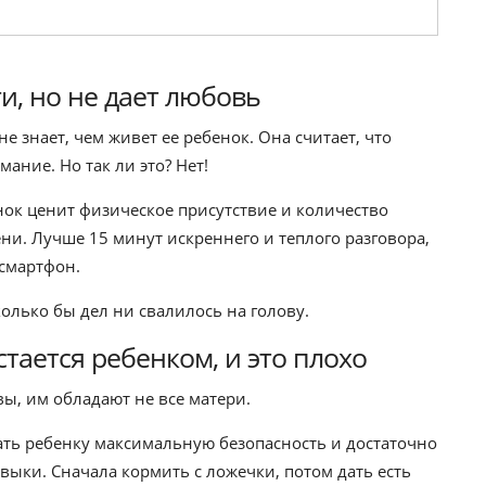
и, но не дает любовь
е знает, чем живет ее ребенок. Она считает, что
ние. Но так ли это? Нет!
енок ценит физическое присутствие и количество
ни. Лучше 15 минут искреннего и теплого разговора,
 смартфон.
колько бы дел ни свалилось на голову.
тается ребенком, и это плохо
ы, им обладают не все матери.
ать ребенку максимальную безопасность и достаточно
выки. Сначала кормить с ложечки, потом дать есть