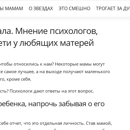
ТЫ МАМАМ
О ЗВЕЗДАХ
ЭТО СМЕШНО
ТРОГАЕТ ЗА Д
пала. Мнение психологов,
ети у любящих матерей
я чтобы относились к нам? Некоторые мамы могут
се самое лучшее, а на выходе получают маленького
о, кроме себя.
сть? Психологи дают ответы на этот вопрос.
ребенка, напрочь забывая о его
ебе отчет, что это отдельная личность. Став мамой,