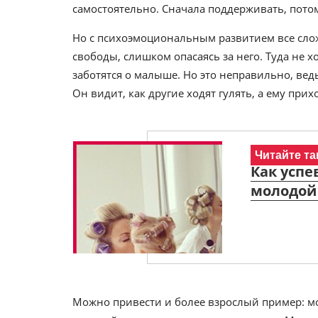
самостоятельно. Сначала поддерживать, пото
Но с психоэмоциональным развитием все сло
свободы, слишком опасаясь за него. Туда не х
заботятся о малыше. Но это неправильно, ведь
Он видит, как другие ходят гулять, а ему прих
Читайте та
Как успе
молодой
Можно привести и более взрослый пример: мо