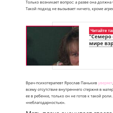
Только возникает вопрос: а разве она должна
Такой подход не вызывает ничего, кроме агре
Читайте та
"Семеро 
мире вз
Врач-психотерапевт Ярослав Панькив
уверяет
всему отсутствие внутреннего стержня в мате
ее в ребенке, только он не готов к такой рол
«неблагодарностью».