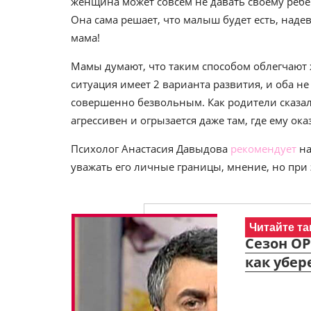
женщина может совсем не давать своему ребе
Она сама решает, что малыш будет есть, надев
мама!
Мамы думают, что таким способом облегчают ж
ситуация имеет 2 варианта развития, и оба н
совершенно безвольным. Как родители сказали
агрессивен и огрызается даже там, где ему о
Психолог Анастасия Давыдова
рекомендует
на
уважать его личные границы, мнение, но при 
Читайте та
Сезон ОР
как убер