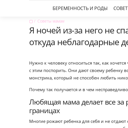
БЕРЕМЕННОСТЬ И РОДЫ
СОВЕ
▢
Советы мамам
Я ночей из-за него не с
откуда неблагодарные д
Нужно к человеку относиться так, как хочетс
с этим поспорить. Они дают своему ребенку в
монстрика, который не способен любить никог
Почему так получается и в чем несправедливо
Любящая мама делает все за 
границах
Многие рожают ребенка для себя и не отдают с