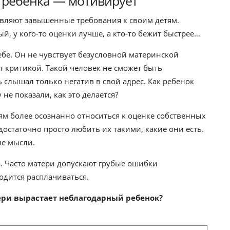
 ребенка — мотивирует
вляют завышенные требования к своим детям.
, у кого-то оценки лучше, а кто-то бежит быстрее…
ебе. Он не чувствует безусловной материнской
ят критикой. Такой человек не сможет быть
 слышал только негатив в свой адрес. Как ребенок
не показали, как это делается?
м более осознанно относиться к оценке собственных
достаточно просто любить их такими, какие они есть.
ые мысли.
а. Часто матери допускают грубые ошибки
одится расплачиваться.
ери вырастает неблагодарный ребенок?