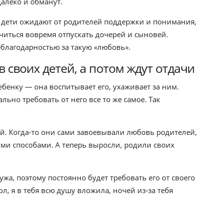
далеко и обманут.
о дети ожидают от родителей поддержки и понимания,
читься вовремя отпускать дочерей и сыновей.
еблагодарностью за такую «любовь».
 своих детей, а потом ждут отдачи
бенку — она воспитывает его, ухаживает за ним.
льно требовать от него все то же самое. Так
ей. Когда-то они сами завоевывали любовь родителей,
ми способами. А теперь выросли, родили своих
а, поэтому постоянно будет требовать его от своего
ол, я в тебя всю душу вложила, ночей из-за тебя