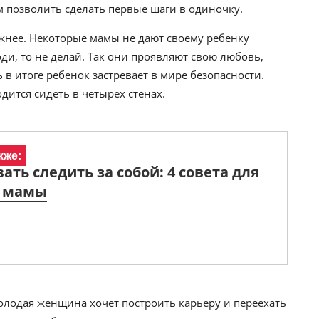
м позволить сделать первые шаги в одиночку.
жнее. Некоторые мамы не дают своему ребенку
оди, то не делай. Так они проявляют свою любовь,
 в итоге ребенок застревает в мире безопасности.
одится сидеть в четырех стенах.
кже:
вать следить за собой: 4 совета для
 мамы
лодая женщина хочет построить карьеру и переехать