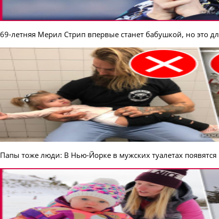
69-летняя Мерил Стрип впервые станет бабушкой, но это дл
Папы тоже люди: В Нью-Йорке в мужских туалетах появятс