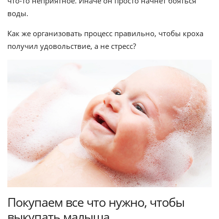
что-то неприятное. Иначе он просто начнет бояться
воды.
Как же организовать процесс правильно, чтобы кроха
получил удовольствие, а не стресс?
Покупаем все что нужно, чтобы
выкупать малыша