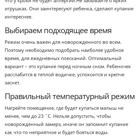
что у крохи не будет аллергии.Не забывайте о ярких
игрушках. Они заинтересуют ребенка, сделают купание
интереснее.
Выбираем подходящее время
Режим очень важен для новорожденного во всем.
Поэтому необходимо подобрать наиболее удобное
время, для ежедневных плесканий. Оптимальный
вариант – это купание перед ночным сном. Ребеночек
расслабится в теплой водичке, успокоится и крепче
заснет.
Правильный температурный режим
Нагрейте помещение, где будет купаться малыш не
менее, чем до 23 ˚С. Нельзя допустить, чтобы
новорожденный замерз, иначе он запомнит купание
как что-то неприятное и будет бояться воды.