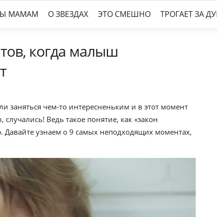
ТЫ МАМАМ
О ЗВЕЗДАХ
ЭТО СМЕШНО
ТРОГАЕТ ЗА Д
нтов, когда малыш
т
ели заняться чем-то интересненьким и в этот момент
случались! Ведь такое понятие, как «закон
. Давайте узнаем о 9 самых неподходящих моментах,