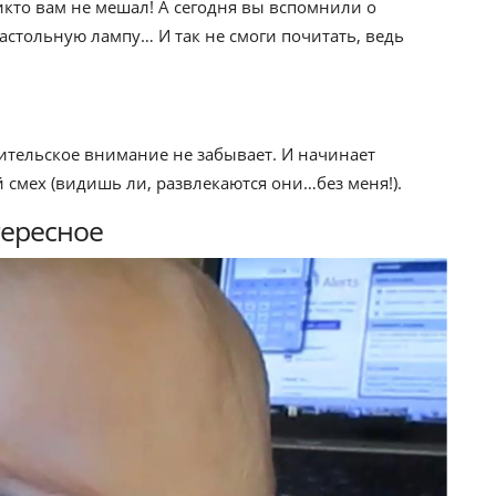
икто вам не мешал! А сегодня вы вспомнили о
настольную лампу… И так не смоги почитать, ведь
одительское внимание не забывает. И начинает
й смех (видишь ли, развлекаются они…без меня!).
тересное