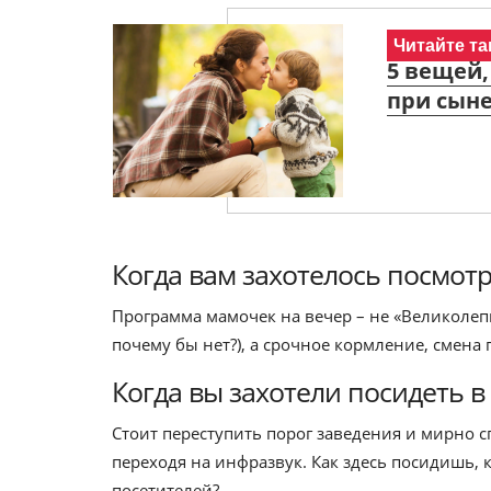
Читайте та
5 вещей,
при сын
Когда вам захотелось посмот
Программа мамочек на вечер – не «Великолепн
почему бы нет?), а срочное кормление, смена
Когда вы захотели посидеть в
Стоит переступить порог заведения и мирно 
переходя на инфразвук. Как здесь посидишь, к
посетителей?