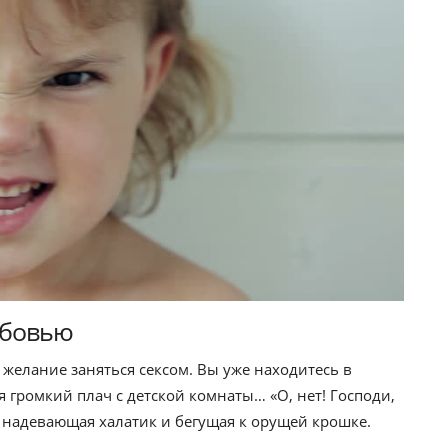
юбовью
 желание заняться сексом. Вы уже находитесь в
 громкий плач с детской комнаты… «О, нет! Господи,
ке надевающая халатик и бегущая к орущей крошке.