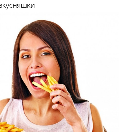
 вкусняшки