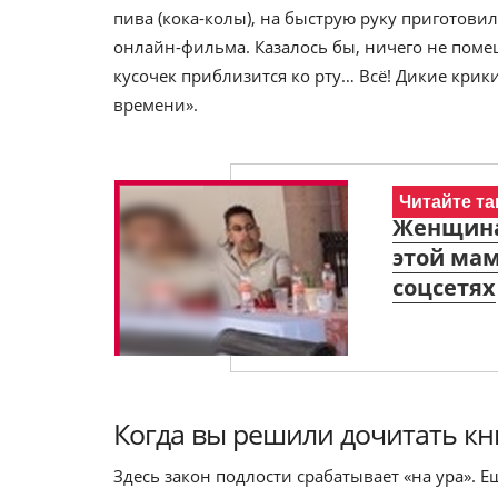
пива (кока-колы), на быструю руку приготовил
онлайн-фильма. Казалось бы, ничего не поме
кусочек приблизится ко рту… Всё! Дикие крик
времени».
Читайте та
Женщина 
этой мам
соцсетях
Когда вы решили дочитать кн
Здесь закон подлости срабатывает «на ура». Е