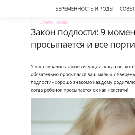
БЕРЕМЕННОСТЬ И РОДЫ
СОВЕ
▢
Советы мамам
Закон подлости: 9 моме
просыпается и все порти
У вас случались такие ситуации, когда вы хот
обязательно просыпался ваш малыш? Уверены, 
подлости» хорошо знакомо каждому родителю
когда ребенок просыпается ох как некстати!