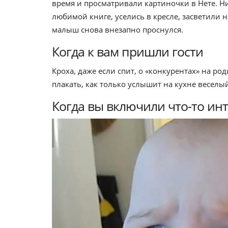
время и просматривали картиночки в Нете. Н
любимой книге, уселись в кресле, засветили 
малыш снова внезапно проснулся.
Когда к вам пришли гости
Кроха, даже если спит, о «конкурентах» на р
плакать, как только услышит на кухне веселы
Когда вы включили что-то ин