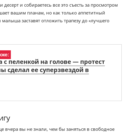
и десерт и собираетесь все это съесть за просмотром
шает вашим планам, но как только аппетитный
и малыша заставят отложить трапезу до «лучшего
кже:
с пеленкой на голове — протест
ы сделал ее суперзвездой в
игу
ще вчера вы не знали, чем бы заняться в свободное