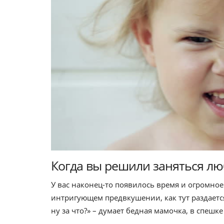
Когда вы решили заняться л
У вас наконец-то появилось время и огромное
интригующем предвкушении, как тут раздается
ну за что?» – думает бедная мамочка, в спеш