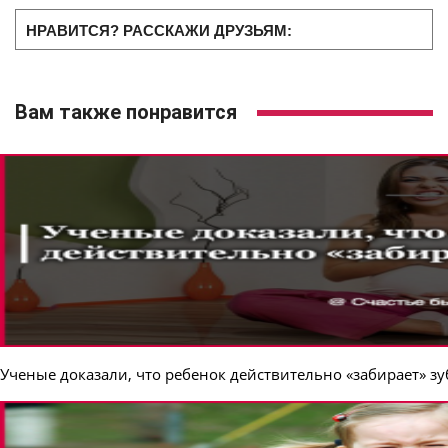
НРАВИТСЯ? РАССКАЖИ ДРУЗЬЯМ:
Вам также понравится
Ученые доказали, что ребенок действительно «забирает» з