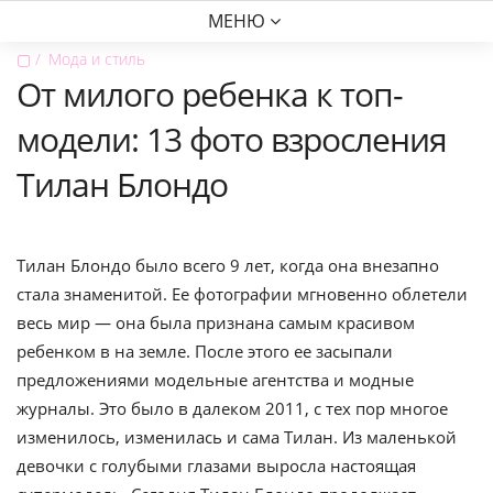
МЕНЮ
▢
Мода и стиль
От милого ребенка к топ-
модели: 13 фото взросления
Тилан Блондо
Тилан Блондо было всего 9 лет, когда она внезапно
стала знаменитой. Ее фотографии мгновенно облетели
весь мир — она была признана самым красивом
ребенком в на земле. После этого ее засыпали
предложениями модельные агентства и модные
журналы. Это было в далеком 2011, с тех пор многое
изменилось, изменилась и сама Тилан. Из маленькой
девочки с голубыми глазами выросла настоящая