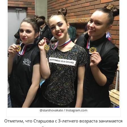
@starshovakate / Instagram.com
Отметим, что Старшова с 3-летнего возраста занимается