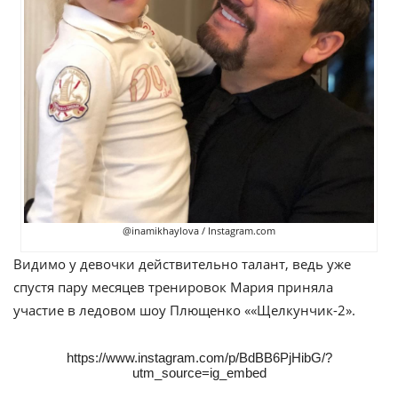
@inamikhaylova / Instagram.com
Видимо у девочки действительно талант, ведь уже
спустя пару месяцев тренировок Мария приняла
участие в ледовом шоу Плющенко ««Щелкунчик-2».
https://www.instagram.com/p/BdBB6PjHibG/?
utm_source=ig_embed