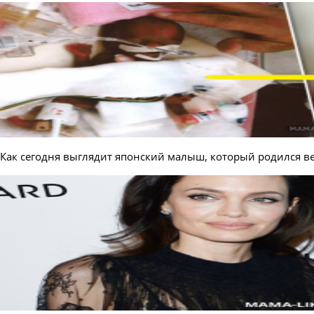
Как сегодня выглядит японский малыш, который родился в