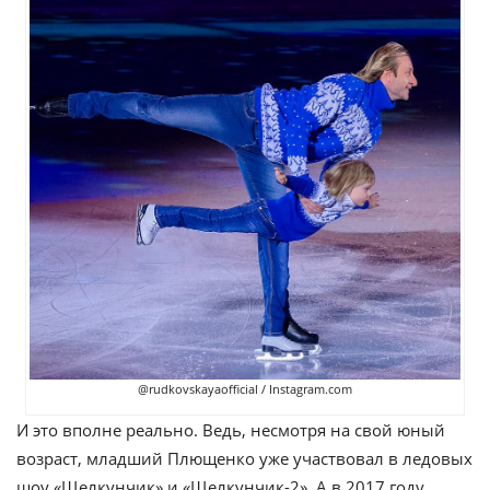
@rudkovskayaofficial / Instagram.com
И это вполне реально. Ведь, несмотря на свой юный
возраст, младший Плющенко уже участвовал в ледовых
шоу «Щелкунчик» и «Щелкунчик-2». А в 2017 году,