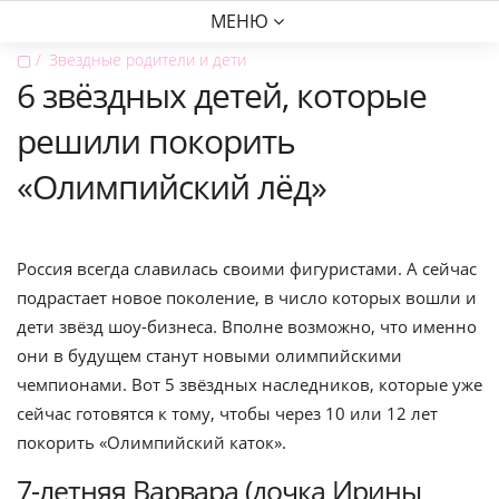
МЕНЮ
▢
Звездные родители и дети
6 звёздных детей, которые
решили покорить
«Олимпийский лёд»
Россия всегда славилась своими фигуристами. А сейчас
подрастает новое поколение, в число которых вошли и
дети звёзд шоу-бизнеса. Вполне возможно, что именно
они в будущем станут новыми олимпийскими
чемпионами. Вот 5 звёздных наследников, которые уже
сейчас готовятся к тому, чтобы через 10 или 12 лет
покорить «Олимпийский каток».
7-летняя Варвара (дочка Ирины