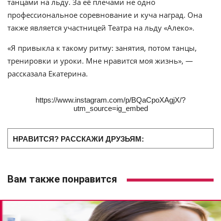
танцами на льду. За её плечами не одно
профессиональное соревнование и куча наград. Она
также является участницей Театра на льду «Алеко».
«Я привыкла к такому ритму: занятия, потом танцы,
тренировки и уроки. Мне нравится моя жизнь», —
рассказала Екатерина.
https://www.instagram.com/p/BQaCpoXAgjX/?
utm_source=ig_embed
НРАВИТСЯ? РАССКАЖИ ДРУЗЬЯМ:
Вам также понравится