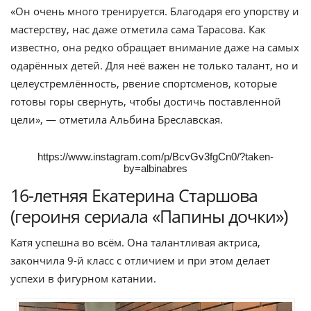
«Он очень много тренируется. Благодаря его упорству и
мастерству, нас даже отметила сама Тарасова. Как
известно, она редко обращает внимание даже на самых
одарённых детей. Для неё важен не только талант, но и
целеустремлённость, рвение спортсменов, которые
готовы горы свернуть, чтобы достичь поставленной
цели», — отметила Альбина Бреславская.
https://www.instagram.com/p/BcvGv3fgCn0/?taken-
by=albinabres
16-летняя Екатерина Старшова
(героиня сериала «Папины дочки»)
Катя успешна во всём. Она талантливая актриса,
закончила 9-й класс с отличием и при этом делает
успехи в фигурном катании.