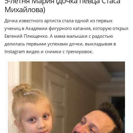
5-летня Мария (дочка певца Стаса
Михайлова)
Дочка известного артиста стала одной из первых
учениц в Академии фигурного катания, которую открыл
Евгений Плющенко. А мама малышки с радостью
делилась первыми успехами дочки, выкладывая в
Instagram видео и снимки с тренировок.