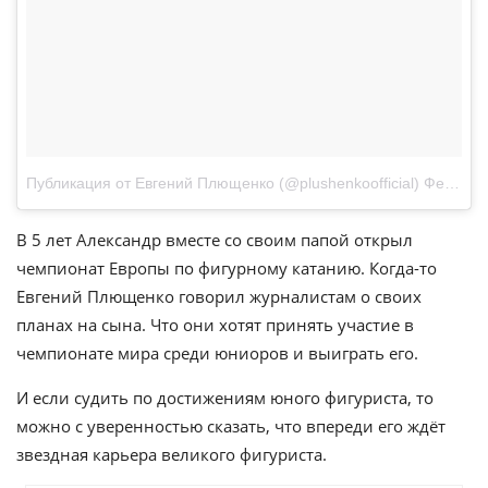
Публикация от Евгений Плющенко (@plushenkoofficial)
Фев 2, 2018 в 11:08 PST
В 5 лет Александр вместе со своим папой открыл
чемпионат Европы по фигурному катанию. Когда-то
Евгений Плющенко говорил журналистам о своих
планах на сына. Что они хотят принять участие в
чемпионате мира среди юниоров и выиграть его.
И если судить по достижениям юного фигуриста, то
можно с уверенностью сказать, что впереди его ждёт
звездная карьера великого фигуриста.