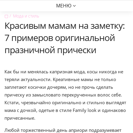
МЕНЮ
▢
Мода и стиль
Красивым мамам на заметку:
7 примеров оригинальной
празничной прически
Как бы ни менялась капризная мода, косы никогда не
теряли актуальности. Креативные мамы не только
заплетают косички дочерям, но не прочь сделать
прическу из замысловато перекрученных волос себе.
Кстати, чрезвычайно оригинально и стильно выглядят
мама с дочкой, одетые в стиле Family look и одинаково
причесанные.
Любой торжественный день априори подразумевает