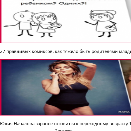
27 правдивых комиксов, как тяжело быть родителями млад
Юлия Началова заранее готовится к переходному возрасту 
Загрузка...