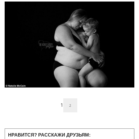
1
2
НРАВИТСЯ? РАССКАЖИ ДРУЗЬЯМ: