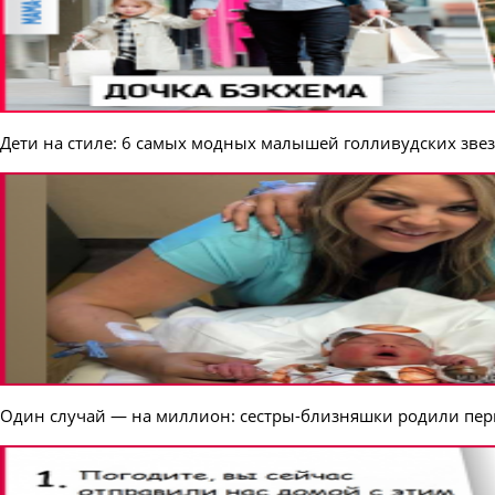
Дети на стиле: 6 самых модных малышей голливудских зве
Один случай — на миллион: сестры-близняшки родили пер