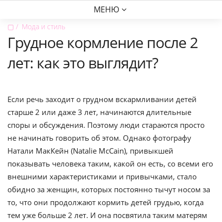
МЕНЮ
▢
Мода и стиль
Грудное кормление после 2
лет: как это выглядит?
Если речь заходит о грудном вскармливании детей
старше 2 или даже 3 лет, начинаются длительные
споры и обсуждения. Поэтому люди стараются просто
не начинать говорить об этом. Однако фотографу
Натали МакКейн (Natalie McCain), привыкшей
показывать человека таким, какой он есть, со всеми его
внешними характеристиками и привычками, стало
обидно за женщин, которых постоянно тычут носом за
то, что они продолжают кормить детей грудью, когда
тем уже больше 2 лет. И она посвятила таким матерям