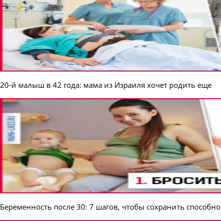
20-й малыш в 42 года: мама из Израиля хочет родить еще
Беременность после 30: 7 шагов, чтобы сохранить способно