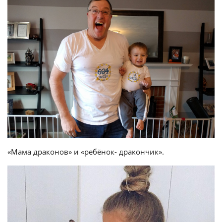
«Мама драконов» и «ребёнок- дракончик».