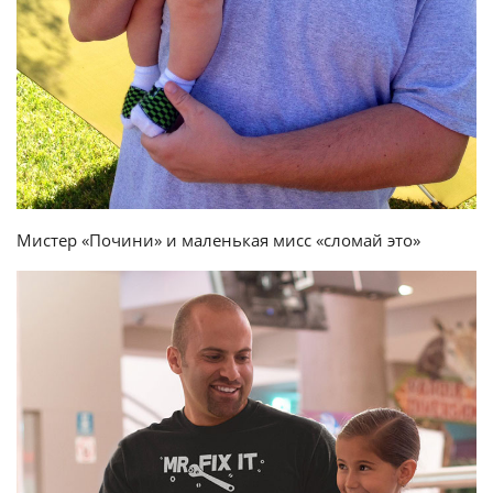
Мистер «Почини» и маленькая мисс «сломай это»