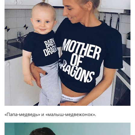
«Папа-медведь» и «малыш-медвежонок».