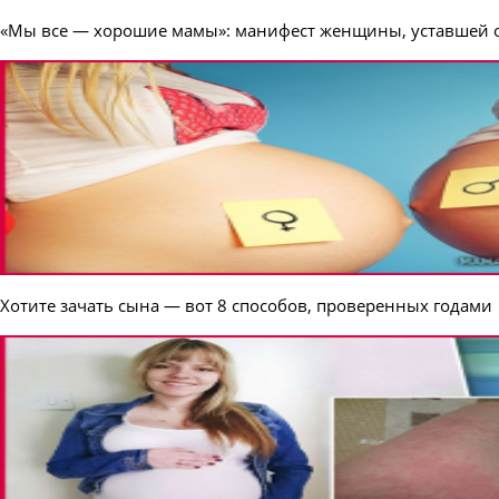
«Мы все — хорошие мамы»: манифест женщины, уставшей о
Хотите зачать сына — вот 8 способов, проверенных годами