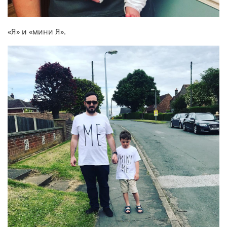
«Я» и «мини Я».