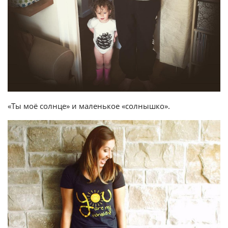
«Ты моё солнце» и маленькое «солнышко».