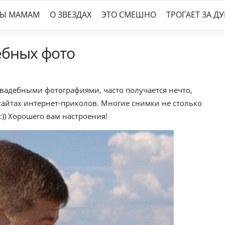
ТЫ МАМАМ
О ЗВЕЗДАХ
ЭТО СМЕШНО
ТРОГАЕТ ЗА Д
ебных фото
вадебными фотографиями, часто получается нечто,
айтах интернет-приколов. Многие снимки не столько
:)) Хорошего вам настроения!