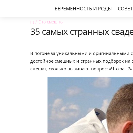
БЕРЕМЕННОСТЬ И РОДЫ
СОВЕ
▢
Это смешно
35 самых странных свад
В погоне за уникальными и оригинальными с
достойное смешных и странных подборок на с
смешат, сколько вызывают вопрос: «Что за…?» 