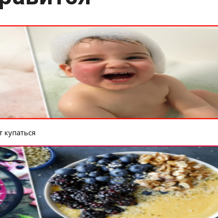
 купаться