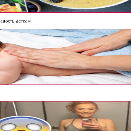
радость деткам