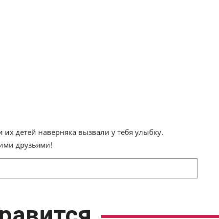
 их детей наверняка вызвали у тебя улыбку.
ими друзьями!
равится