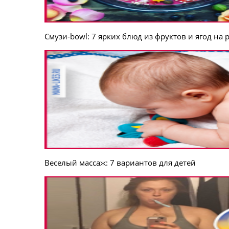
Смузи-bowl: 7 ярких блюд из фруктов и ягод на 
Веселый массаж: 7 вариантов для детей