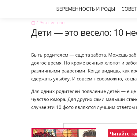
БЕРЕМЕННОСТЬ И РОДЫ
СОВЕ
▢
Это смешно
Дети — это весело: 10 н
Быть родителем — еще та забота. Можешь заб
долгое время. Но кроме вечных хлопот и забо
различными радостями. Когда видишь, как кро
сдержать улыбку. И совсем невозможно, когд
Для одних родителей появление детей — еще
чувство юмора. Для других сами малыши ста
случае эти 10 фото являются лучшим ответом н
Читайте та