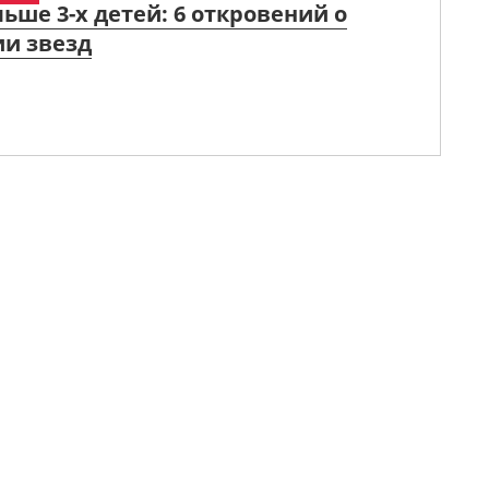
льше 3-х детей: 6 откровений о
ии звезд