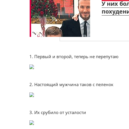
У них бо
похуден
1. Первый и второй, теперь не перепутаю
2. Настоящий мужчина таков с пеленок
3. Их срубило от усталости