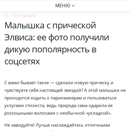
МЕНЮ
▢
Это смешно
Малышка с прической
Элвиса: ее фото получили
дикую пополярность в
соцсетях
С вами бывает такое — сделали новую прическу и
чувствуете себя настоящей звездой? А этой малышке не
приходится ходить к парикмахерам и пользоваться
услугами стилиста, ведь природа сама одарила ее
роскошными волосами с необычной «укладкой».
Не завидуйте! Лучше наслаждайтесь отличными