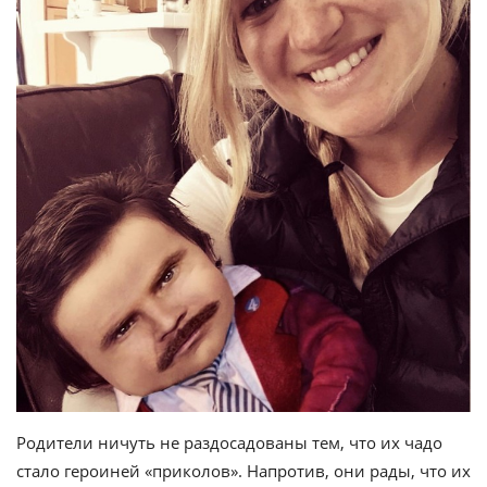
Родители ничуть не раздосадованы тем, что их чадо
стало героиней «приколов». Напротив, они рады, что их