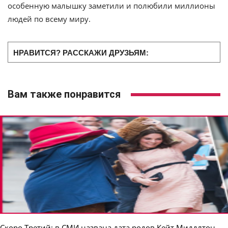
особенную малышку заметили и полюбили миллионы
людей по всему миру.
НРАВИТСЯ? РАССКАЖИ ДРУЗЬЯМ:
Вам также понравится
Скоро Третий: в СМИ названа дата родов Кейт Миддлтон