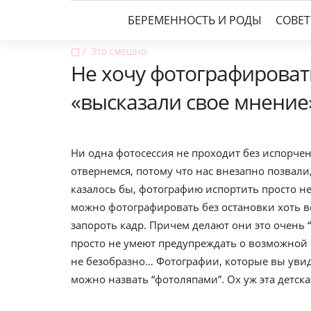
БЕРЕМЕННОСТЬ И РОДЫ
СОВЕ
▢
Это смешно
Не хочу фотографировать
«высказали свое мнение
Ни одна фотосессия не проходит без испорче
отвернемся, потому что нас внезапно позвали
казалось бы, фотографию испортить просто не
можно фотографировать без остановки хоть в
запороть кадр. Причем делают они это очень “
просто не умеют предупреждать о возможной не
не безобразно… Фотографии, которые вы увиди
можно назвать “фотоляпами”. Ох уж эта детск