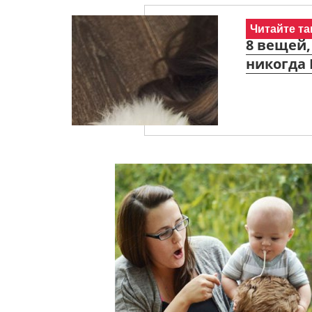
Читайте та
8 вещей
никогда 