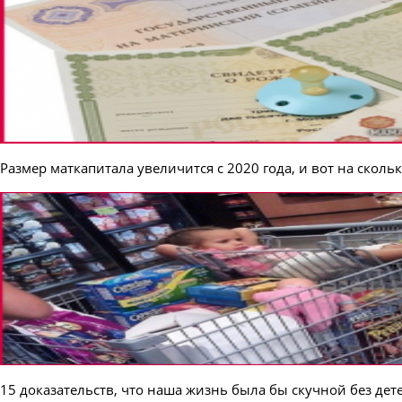
Размер маткапитала увеличится с 2020 года, и вот на сколь
15 доказательств, что наша жизнь была бы скучной без дет