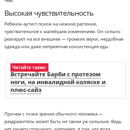
чем.
Высокая чувствительность
Ребенок-аутист похож на нежное растение,
чувствительное к малейшим изменениям. Он сильно
реагирует на все внешнее — громкие звуки, неудобная
одежда или даже неприятная консистенция еды.
Читайте также:
Встречайте Барби с протезом
ноги, на инвалидной коляске и
плюс-сайз
Причем с точки зрения обычного человека —
раздражитель может быть не таким уж сильным. Ведь
нет ничего страшного, например, в том, что вода