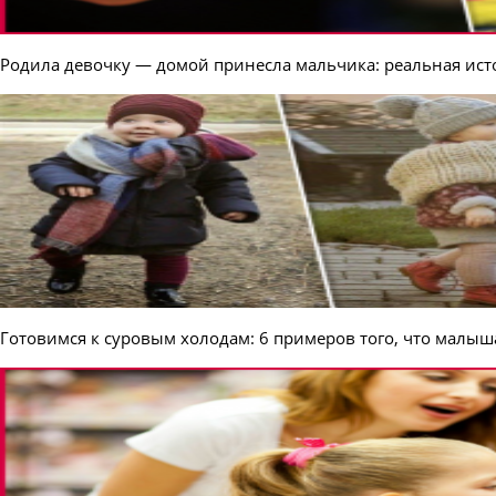
Родила девочку — домой принесла мальчика: реальная ист
Готовимся к суровым холодам: 6 примеров того, что мал