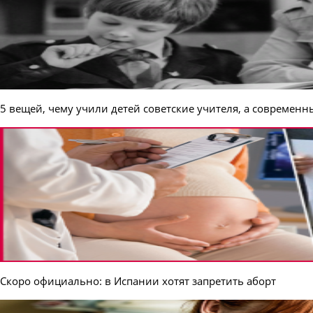
5 вещей, чему учили детей советские учителя, а современн
Скоро официально: в Испании хотят запретить аборт