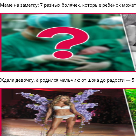
Маме на заметку: 7 разных болячек, которые ребенок може
Ждала девочку, а родился мальчик: от шока до радости — 5