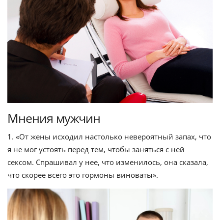
Мнения мужчин
1. «От жены исходил настолько невероятный запах, что
я не мог устоять перед тем, чтобы заняться с ней
сексом. Спрашивал у нее, что изменилось, она сказала,
что скорее всего это гормоны виноваты».