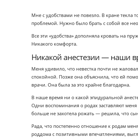
Мне с удобствами не повезло. В кране текла 
проблемой. Нужно было брать с собой все не
Все эти «удобства» дополняла кровать на пру
Никакого комфорта.
Никакой анестезии — наши в
Меня удивило, что невестка почти не жаловал
спокойной. Позже она объяснила, что ей пом
врачи. Она была за это крайне благодарна.
В наше время ни о какой эпидуральной анест
Одни воспоминания о родах заставляют меня в
больше не захотела рожать — решила, что сын
Рада, что постепенно отношение к родам меня
роддома с позитивными впечатлениями, выгл