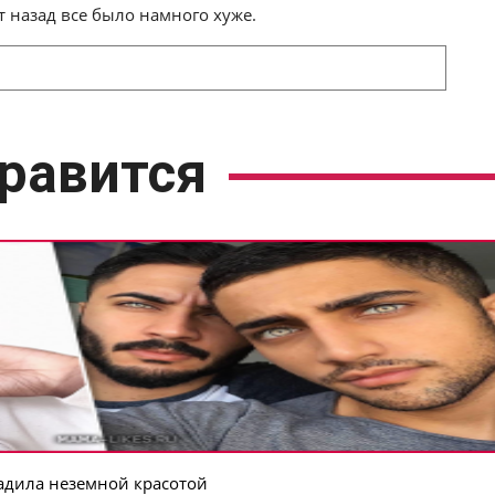
т назад все было намного хуже.
равится
адила неземной красотой