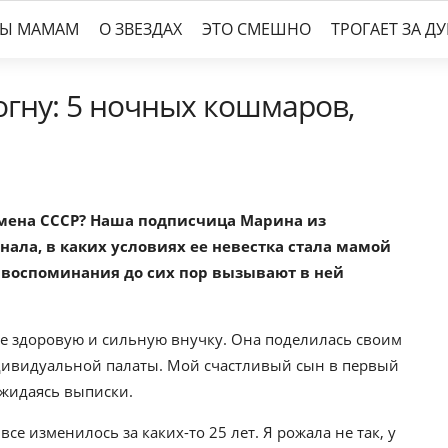
ТЫ МАМАМ
О ЗВЕЗДАХ
ЭТО СМЕШНО
ТРОГАЕТ ЗА Д
огну: 5 ночных кошмаров,
ена СССР? Наша подписчица Марина из
нала, в каких условиях ее невестка стала мамой
е воспоминания до сих пор вызывают в ней
е здоровую и сильную внучку. Она поделилась своим
ндивидуальной палаты. Мой счастливый сын в первый
ожидаясь выписки.
е изменилось за каких-то 25 лет. Я рожала не так, у