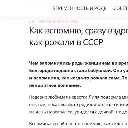
БЕРЕМЕННОСТЬ И РОДЫ
СОВЕ
▢
Беременность и роды
Как вспомню, сразу вздр
как рожали в СССР
Чем запомнились роды женщинам во врем
Белгорода недавно стала бабушкой. Она уз
и вспомнила, как когда-то рожала сама. Т
неприятное волнение.
Недавно любимая невестка Лиля подарила мн
опытом, показала фото родильного зала и и
же день навестил ее, увиделся с дочкой, не д
Вспоминаю свой опыт и понимаю, как сильно вс