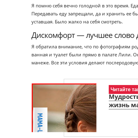
Я помню себя вечно голодной в это время. Ед
Передавать еду запрещали, да и хранить ее б
уставшая. Было жалко на себя смотреть.
Дискомфорт — лучшее слово д
Я обратила внимание, что по фотографиям ро
ванная и туалет были прямо в палате Лили. О
манеже. Все эти условия делают послеродовую
Читайте та
Мудрость
жизнь м