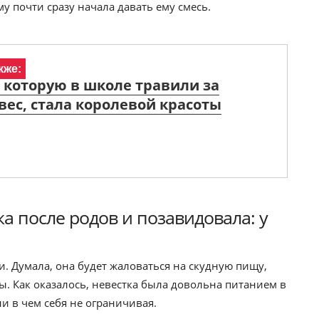
у почти сразу начала давать ему смесь.
кже:
 которую в школе травили за
ес, стала королевой красоты
ка после родов и позавидовала: у
и. Думала, она будет жаловаться на скудную пищу,
. Как оказалось, невестка была довольна питанием в
ни в чем себя не ограничивая.