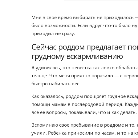
Мне в свое время выбирать не приходилось —
было возможности. Если вдруг что-то было н
приходил не сразу.
Сейчас роддом предлагает по
грудному вскармливанию
Я удивилась, что невестка так ловко обрабаты
тельце. Что меня приятно поразило — с перво
быстро набирать вес.
Как оказалось, роддом поощряет грудное вск
помощи мамам в послеродовой период. Кажды
все ее вопросы, показывали, что и как делать.
Вспоминаю свое пребывание в роддоме и то,
учили. Ребенка приносили по часам, и то на к