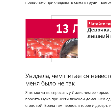
правильно прикладывать сына к груди, поэтом
Читайте та
Девочка,
лишний в
Увидела, чем питается невест
меня было не так
Я не могла не спросить у Лили, чем ее кормил
просить мужа принести вкусной домашней еды
столовой. Брала там первое, второе и десерт, 