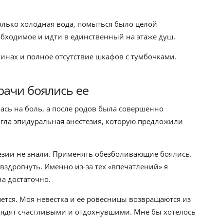
только холодная вода, помыться было целой
обходимое и идти в единственный на этаже душ.
жинах и полное отсутствие шкафов с тумбочками.
рачи боялись ее
ась на боль, а после родов была совершенно
огла эпидуральная анестезия, которую предложили
езии не знали. Применять обезболивающие боялись.
здрогнуть. Именно из-за тех «впечатлений» я
а достаточно.
ется. Моя невестка и ее ровесницы возвращаются из
ядят счастливыми и отдохнувшими. Мне бы хотелось