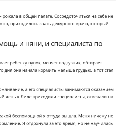
 рожала в общей палате. Сосредоточиться на себе не
ужно, приходилось звать дежурного врача, который
мощь и няни, и специалиста по
вает ребенку пупок, меняет подгузник, обтирает
го дня она начала кормить малыша грудью, а тот стал
армливание, а его специалисты занимаются оказанием
й день к Лиле приходили специалисты, отвечали на
 какой беспомощной я оттуда вышла. Меня ничему не
ормление. Я отдохнула за это время, но не научилась