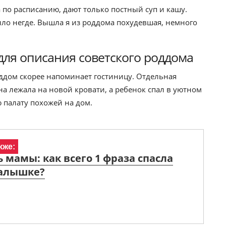
а по расписанию, дают только постный суп и кашу.
ыло негде. Вышла я из роддома похудевшая, немного
ля описания советского роддома
ддом скорее напоминает гостиницу. Отдельная
на лежала на новой кровати, а ребенок спал в уютном
 палату похожей на дом.
кже:
 мамы: как всего 1 фраза спасла
алышке?