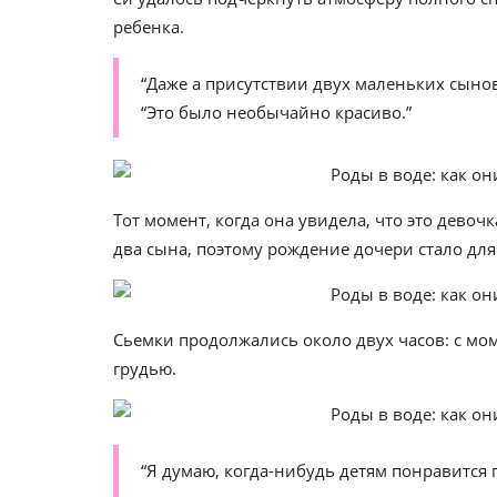
ребенка.
“Даже а присутствии двух маленьких сынов
“Это было необычайно красиво.”
Тот момент, когда она увидела, что это девоч
два сына, поэтому рождение дочери стало дл
Сьемки продолжались около двух часов: с мо
грудью.
“Я думаю, когда-нибудь детям понравится п