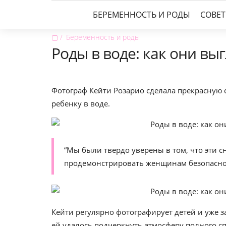
БЕРЕМЕННОСТЬ И РОДЫ
СОВЕ
▢
Беременность и роды
Роды в воде: как они вы
Фотограф Кейти Розарио сделала прекрасную
ребенку в воде.
“Мы были твердо уверены в том, что эти 
продемонстрировать женщинам безопасност
Кейти регулярно фотографирует детей и уже з
ей удалось подчеркнуть атмосферу полного с