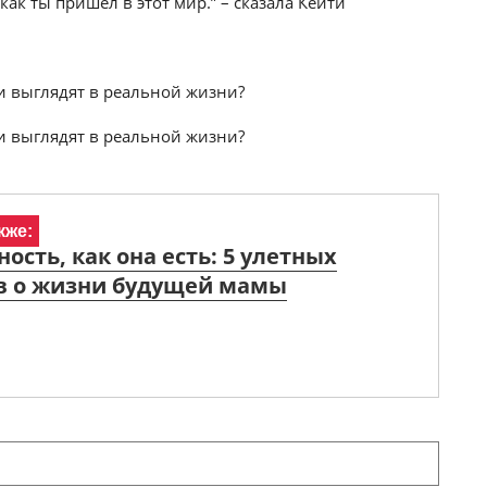
ак ты пришел в этот мир.” – сказала Кейти
кже:
ость, как она есть: 5 улетных
в о жизни будущей мамы