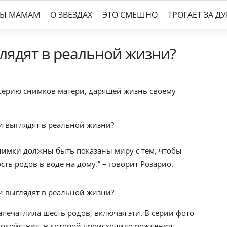
ТЫ МАМАМ
О ЗВЕЗДАХ
ЭТО СМЕШНО
ТРОГАЕТ ЗА Д
глядят в реальной жизни?
 серию снимков матери, дарящей жизнь своему
снимки должны быть показаны миру с тем, чтобы
ь родов в воде на дому.” – говорит Розарио.
апечатлила шесть родов, включая эти. В серии фото
покойствия, в которой происходило рождения