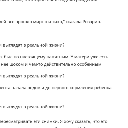
ей все прошло мирно и тихо,” сказала Розарио.
ка, был по настоящему памятным. У матери уже есть
я нее шоком и чем-то действительно особенным.
мента начала родов и до первого кормления ребенка
ересматривать эти снимки. Я хочу сказать, что это