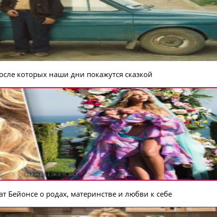
после которых наши дни покажутся сказкой
т Бейонсе о родах, материнстве и любви к себе