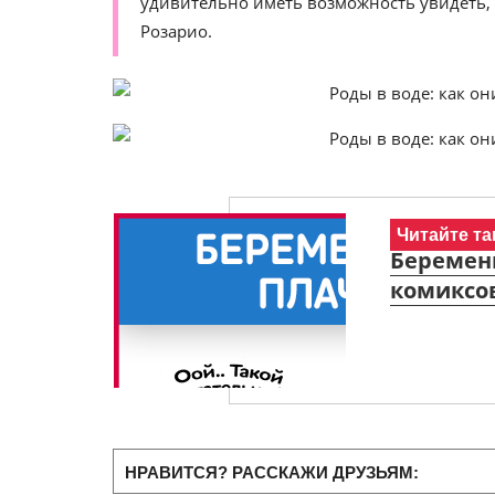
удивительно иметь возможность увидеть, к
Розарио.
Читайте та
Беременн
комиксо
НРАВИТСЯ? РАССКАЖИ ДРУЗЬЯМ: