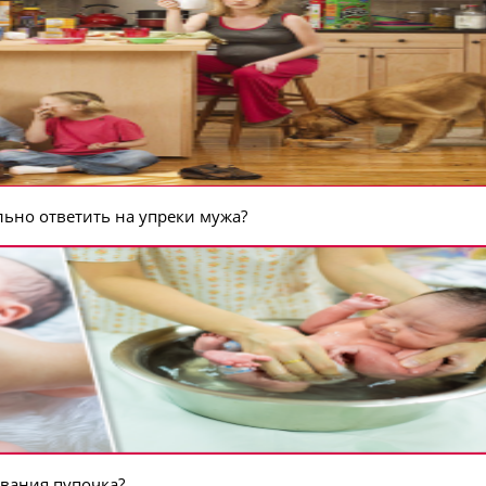
льно ответить на упреки мужа?
ивания пупочка?