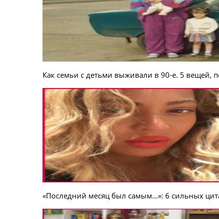
Как семьи с детьми выживали в 90-е. 5 вещей, 
«Последний месяц был самым…»: 6 сильных цита