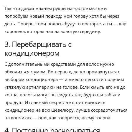
Так что давай махнем рукой на частое мытье и
попробуем новый подход: мой голову хотя бы через
день. Поверь, твои волосы будут в восторге, а ты — как
королева, которая нашла золотую середину.
3. Перебарщивать с
кондиционером
С дополнительными средствами для волос нужно
обходиться с умом. Во-первых, легко промахнуться с
выбором кондиционера — и вместо легкости получим
«тяжелую артиллерию» на голове. Если смыть его не до
конца, волосы могут выглядеть так, будто вы забыли
про душ. И главный секрет: не стоит наносить
кондиционер на всю шевелюру, лучше сосредоточиться
на кончиках — они, как говорится, всему голова.
4. Постоянно расчесываться