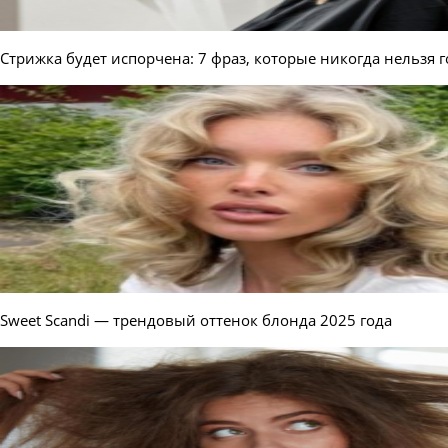
Стрижка будет испорчена: 7 фраз, которые никогда нельзя 
Sweet Scandi — трендовый оттенок блонда 2025 года