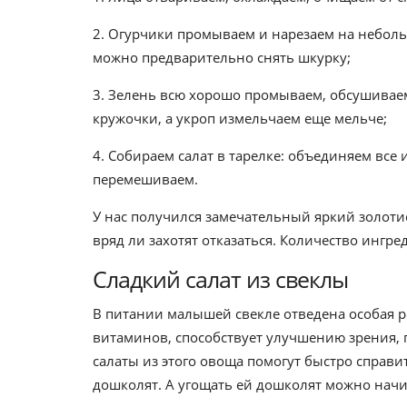
2. Огурчики промываем и нарезаем на неболь
можно предварительно снять шкурку;
3. Зелень всю хорошо промываем, обсушиваем
кружочки, а укроп измельчаем еще мельче;
4. Собираем салат в тарелке: объединяем все
перемешиваем.
У нас получился замечательный яркий золоти
вряд ли захотят отказаться. Количество ингре
Сладкий салат из свеклы
В питании малышей свекле отведена особая р
витаминов, способствует улучшению зрения,
салаты из этого овоща помогут быстро справит
дошколят. А угощать ей дошколят можно начин