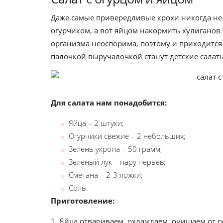
Даже самые привередливые крохи никогда не
огурчиком, а вот яйцом накормить хулиганов 
организма неоспорима, поэтому и приходится
палочкой выручалочкой станут детские салат
Для салата нам понадобится:
Яйца – 2 штуки;
Огурчики свежие – 2 небольших;
Зелень укропа – 50 грамм;
Зеленый лук – пару перьев;
Сметана – 2-3 ложки;
Соль.
Приготовление:
1. Яйца отвариваем, охлаждаем, очищаем от с