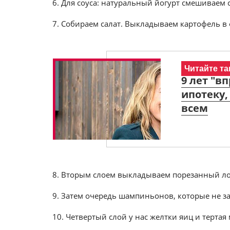
6. Для соуса: натуральный йогурт смешиваем 
7. Собираем салат. Выкладываем картофель в
Читайте та
9 лет "в
ипотеку,
всем
8. Вторым слоем выкладываем порезанный ло
9. Затем очередь шампиньонов, которые не з
10. Четвертый слой у нас желтки яиц и терта