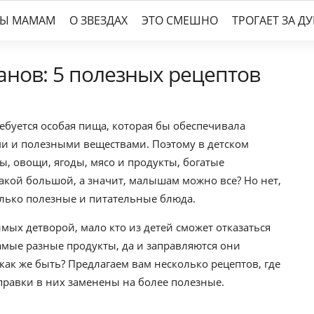
ТЫ МАМАМ
О ЗВЕЗДАХ
ЭТО СМЕШНО
ТРОГАЕТ ЗА Д
анов: 5 полезных рецептов
ебуется особая пища, которая бы обеспечивала
 и полезными веществами. Поэтому в детском
, овощи, ягоды, мясо и продукты, богатые
акой большой, а значит, малышам можно все? Но нет,
лько полезные и питательные блюда.
мых детворой, мало кто из детей сможет отказаться
 самые разные продукты, да и заправляются они
к же быть? Предлагаем вам несколько рецептов, где
правки в них заменены на более полезные.