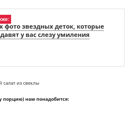
кже:
х фото звездных деток, которые
давят у вас слезу умиления
ну порцию) нам понадобится: