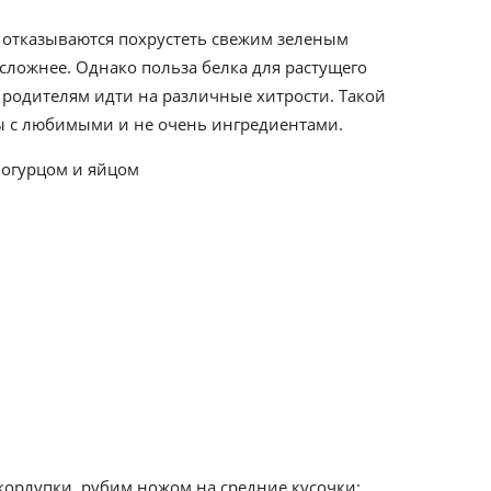
 отказываются похрустеть свежим зеленым
сложнее. Однако польза белка для растущего
 родителям идти на различные хитрости. Такой
ы с любимыми и не очень ингредиентами.
корлупки, рубим ножом на средние кусочки;