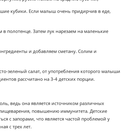
шие кубики. Если малыш очень придирчив в еде,
 в полотенце. Затем лук нарезаем на маленькие
 ингредиенты и добавляем сметану. Солим и
сто-зеленый салат, от употребления которого малыши
диентов рассчитано на 3-4 детских порции.
оль, ведь она является источником различных
 пищеварения, повышению иммунитета. Детские
ься с запорами, что является частой проблемой у
ая с трех лет.