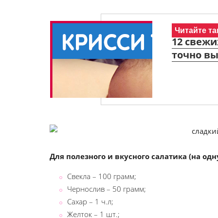
Читайте та
12 свежи
точно вы
Для полезного и вкусного салатика (на од
Свекла – 100 грамм;
Чернослив – 50 грамм;
Сахар – 1 ч.л;
Желток – 1 шт.;