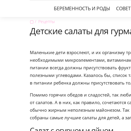
БЕРЕМЕННОСТЬ И РОДЫ
СОВЕ
▢
Рецепты
Детские салаты для гурм
Маленькие дети взрослеют, и их организму тр
необходимыми микроэлементами, витаминами
питании всегда должны присутствовать фрукты
полезными углеводами. Казалось бы, список т
в питании ребенка должны присутствовать то
Помимо горячих обедов и сладостей, так люби
от салатов. А в них, как правило, сочетаются
обычно жирным неполезным майонезом. Так ка
собраны самые лучшие салаты для детей, а за
Салат с огурцом и яйцом