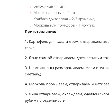
Белок яйца – 1 шт.;
Маслины черные – 2 шт.;
Колбаса докторская – 2-3 кружочка;
Морковь или помидора – 1 ломтик.
Приготовление:
1. Картофель для салата моем, отвариваем вм
терке;
2. Язык свиной отвариваем, даем остыть и та
3. Шампиньоны размораживаем, моем и тушим
сметану);
4. Морковь промываем, отвариваем и натирае
5. Яйца отвариваем, охлаждаем, удаляем скор
рубим по отдельности;