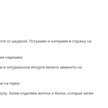
есте со шкуркой. Остужаем и натираем в стружку на
кже нарезаем;
 в натуральном йогурте (можно заменить на
м на терке;
лупу. Затем отделяем желтки и белки, которые затем