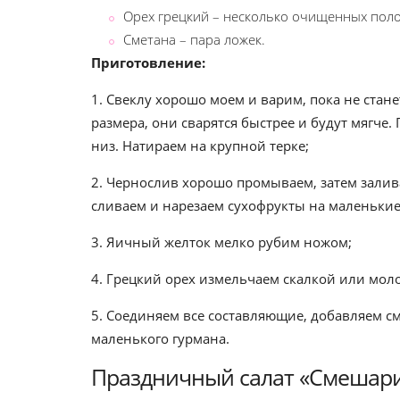
Орех грецкий – несколько очищенных пол
Сметана – пара ложек.
Приготовление:
1. Свеклу хорошо моем и варим, пока не стан
размера, они сварятся быстрее и будут мягче.
низ. Натираем на крупной терке;
2. Чернослив хорошо промываем, затем залива
сливаем и нарезаем сухофрукты на маленькие
3. Яичный желток мелко рубим ножом;
4. Грецкий орех измельчаем скалкой или мол
5. Соединяем все составляющие, добавляем с
маленького гурмана.
Праздничный салат «Смешар