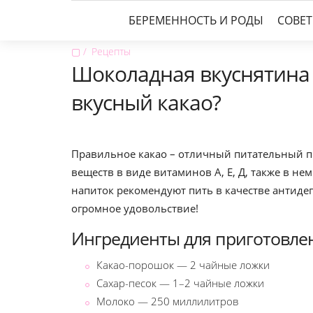
БЕРЕМЕННОСТЬ И РОДЫ
СОВЕ
▢
Рецепты
Шоколадная вкуснятина 
вкусный какао?
Правильное какао – отличный питательный п
веществ в виде витаминов А, Е, Д, также в не
напиток рекомендуют пить в качестве антидеп
огромное удовольствие!
Ингредиенты для приготовлен
Какао-порошок — 2 чайные ложки
Сахар-песок — 1–2 чайные ложки
Молоко — 250 миллилитров