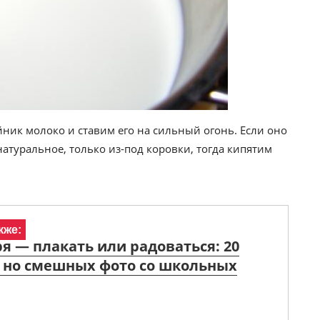
ник молоко и ставим его на сильный огонь. Если оно
натуральное, только из-под коровки, тогда кипятим
кже:
ря — плакать или радоваться: 20
 но смешных фото со школьных