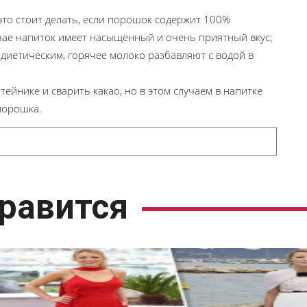
 это стоит делать, если порошок содержит 100%
учае напиток имеет насыщенный и очень приятный вкус;
 диетическим, горячее молоко разбавляют с водой в
ейнике и сварить какао, но в этом случаем в напитке
порошка.
равится