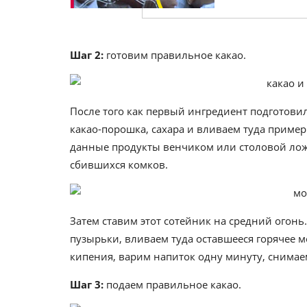
Шаг 2:
готовим правильное какао.
После того как первый ингредиент подготови
какао-порошка, сахара и вливаем туда приме
данные продукты венчиком или столовой лож
сбившихся комков.
Затем ставим этот сотейник на средний огонь
пузырьки, вливаем туда оставшееся горячее 
кипения, варим напиток одну минуту, снимае
Шаг 3:
подаем правильное какао.