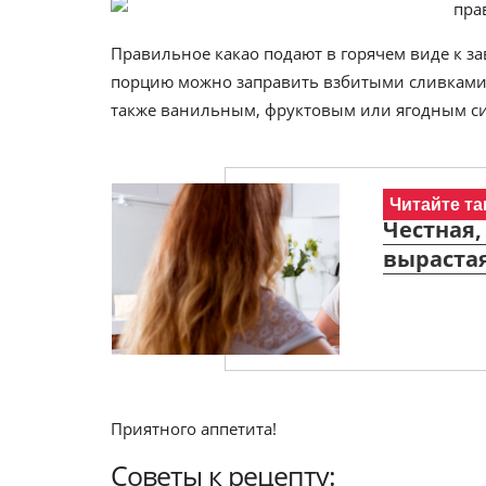
Правильное какао подают в горячем виде к з
порцию можно заправить взбитыми сливками
также ванильным, фруктовым или ягодным си
Читайте та
Честная,
вырастая
Приятного аппетита!
Советы к рецепту: