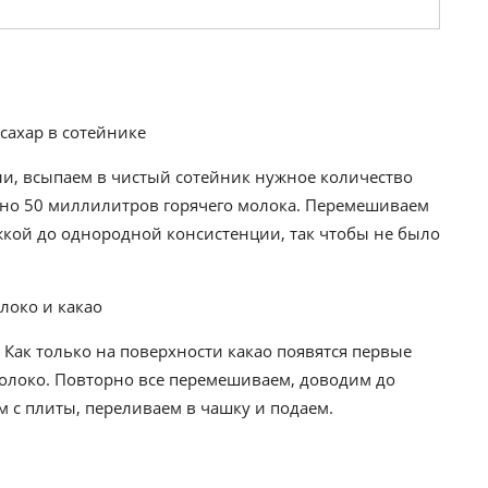
ли, всыпаем в чистый сотейник нужное количество
рно 50 миллилитров горячего молока. Перемешиваем
кой до однородной консистенции, так чтобы не было
. Как только на поверхности какао появятся первые
молоко. Повторно все перемешиваем, доводим до
м с плиты, переливаем в чашку и подаем.