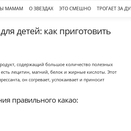
ТЫ МАМАМ
О ЗВЕЗДАХ
ЭТО СМЕШНО
ТРОГАЕТ ЗА Д
для детей: как приготовить
родукт, содержащий большое количество полезных
м есть лецитин, магний, белок и жирные кислоты. Этот
рессанта, он согревает, успокаивает и приносит
ия правильного какао: