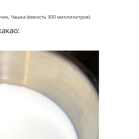
нчик, Чашка (емкость 300 миллилитров)
акао: