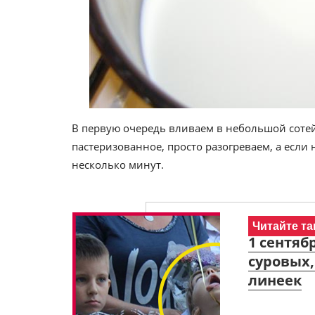
В первую очередь вливаем в небольшой сотей
пастеризованное, просто разогреваем, а если 
несколько минут.
Читайте та
1 сентяб
суровых,
линеек