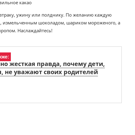
автраку, ужину или полднику. По желанию каждую
, измельченным шоколадом, шариком мороженого, а
ропом. Наслаждайтесь!
кже:
 но жесткая правда, почему дети,
, не уважают своих родителей