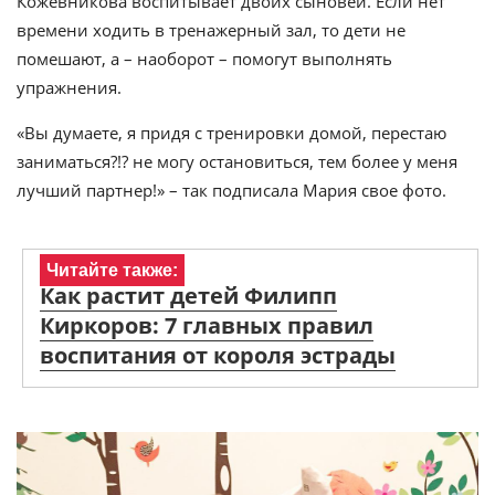
Кожевникова воспитывает двоих сыновей. Если нет
времени ходить в тренажерный зал, то дети не
помешают, а – наоборот – помогут выполнять
упражнения.
«Вы думаете, я придя с тренировки домой, перестаю
заниматься?!? не могу остановиться, тем более у меня
лучший партнер!» – так подписала Мария свое фото.
Читайте также:
Как растит детей Филипп
Киркоров: 7 главных правил
воспитания от короля эстрады