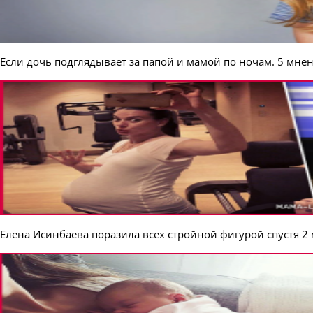
Если дочь подглядывает за папой и мамой по ночам. 5 мне
Елена Исинбаева поразила всех стройной фигурой спустя 2 