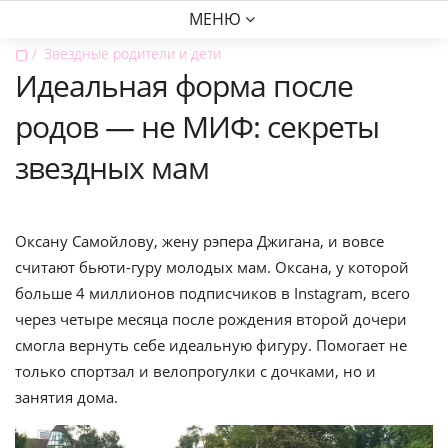
МЕНЮ
▢
Звездные родители и дети
Идеальная форма после
родов — не МИФ: секреты
звездных мам
Оксану Самойлову, жену рэпера Джигана, и вовсе
считают бьюти-гуру молодых мам. Оксана, у которой
больше 4 миллионов подписчиков в Instagram, всего
через четыре месяца после рождения второй дочери
смогла вернуть себе идеальную фигуру. Помогает не
только спортзал и велопрогулки с дочками, но и
занятия дома.