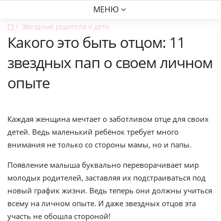
МЕНЮ
▢
Звездные родители и дети
Какого это быть отцом: 11
звездных пап о своем личном
опыте
Каждая женщина мечтает о заботливом отце для своих
детей. Ведь маленький ребёнок требует много
внимания не только со стороны мамы, но и папы.
Появление малыша буквально переворачивает мир
молодых родителей, заставляя их подстраиваться под
новый график жизни. Ведь теперь они должны учиться
всему на личном опыте. И даже звездных отцов эта
участь не обошла стороной!