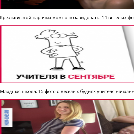
Креативу этой парочки можно позавидовать: 14 веселых ф
Младшая школа: 15 фото о веселых буднях учителя началь