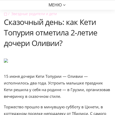
МЕНЮ
▢
Звездные родители и дети
Сказочный день: как Кети
Топурия отметила 2-летие
дочери Оливии?
15 июня дочери Кети Топурии — Оливии —
исполнилось два года. Устроить малышке праздник
Кети решила у себя на родине — в Грузии, организовав
вечеринку в сказочном стиле.
Торжество прошло в минувшую субботу в Цхнети, в
коттеджном поселке неподалеку от Тбилиси. С самого