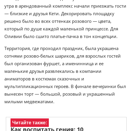
утра в арендованный комплекс начали приезжать гости
— близкие и друзья Кети. Декорировать площадку
решено было во всех оттенках розового — цвета,
который по душе каждой маленькой принцессе. Для
Оливии было сшито платье-пачка в тон концепции.
Территория, где проходил праздник, была украшена
сотнями розово-белых шариков, для взрослых гостей
был организован фуршет, а именинница и ее
маленькие друзья развлекались в компании
аниматоров в костюмах сказочных и
мультипликационных героев. В финале вечеринки был
вынесен торт — большой, розовый и украшенный
милыми медвежатами.
Читайте также:
Как воспитать гения: 10