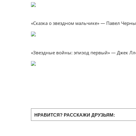
«Сказка о звездном мальчике» — Павел Черн
«Звездные войны: эпизод первый» — Джек Л
НРАВИТСЯ? РАССКАЖИ ДРУЗЬЯМ: