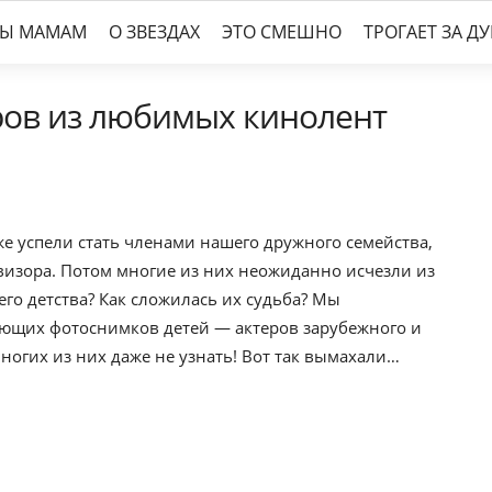
ТЫ МАМАМ
О ЗВЕЗДАХ
ЭТО СМЕШНО
ТРОГАЕТ ЗА Д
еров из любимых кинолент
е успели стать членами нашего дружного семейства,
евизора. Потом многие из них неожиданно исчезли из
го детства? Как сложилась их судьба? Мы
ющих фотоснимков детей — актеров зарубежного и
многих из них даже не узнать! Вот так вымахали…