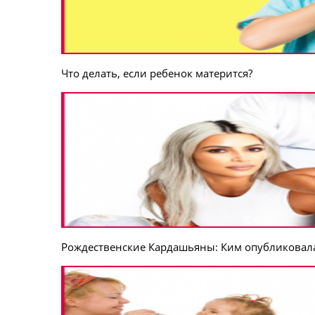
Что делать, если ребенок матерится?
Рождественские Кардашьяны: Ким опубликовал