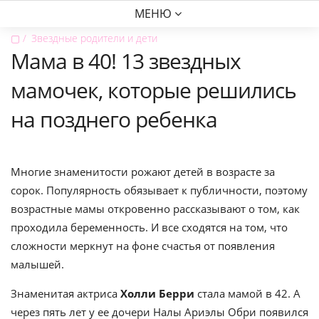
МЕНЮ
▢
Звездные родители и дети
Мама в 40! 13 звездных
мамочек, которые решились
на позднего ребенка
Многие знаменитости рожают детей в возрасте за
сорок. Популярность обязывает к публичности, поэтому
возрастные мамы откровенно рассказывают о том, как
проходила беременность. И все сходятся на том, что
сложности меркнут на фоне счастья от появления
малышей.
Знаменитая актриса
Холли Берри
стала мамой в 42. А
через пять лет у ее дочери Налы Ариэлы Обри появился