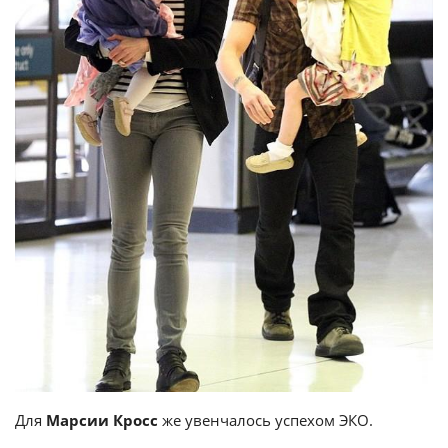
Для
Марсии Кросс
же увенчалось успехом ЭКО.