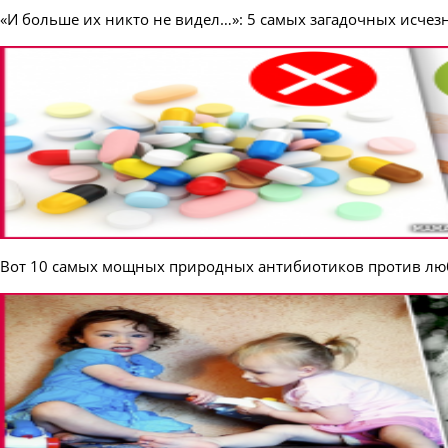
«И больше их никто не видел…»: 5 самых загадочных исчез
Вот 10 самых мощных природных антибиотиков против лю