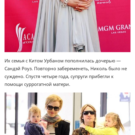
Их семья с Китом Урбаном пополнилась дочерью —
Сандэй Роуз. Повторно забеременеть, Николь было не
суждено. Спустя четыре года, супруги прибегли к
помощи суррогатной матери.