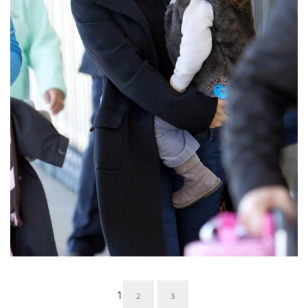
1
2
3