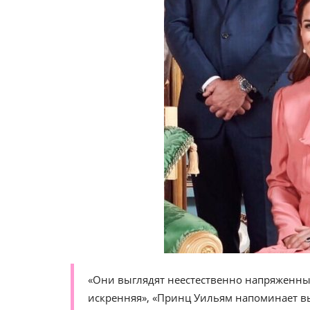
«Они выглядят неестественно напряженным
искренняя», «Принц Уильям напоминает в