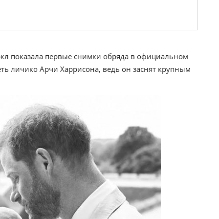
ркл показала первые снимки обряда в официальном
еть личико Арчи Харрисона, ведь он заснят крупным