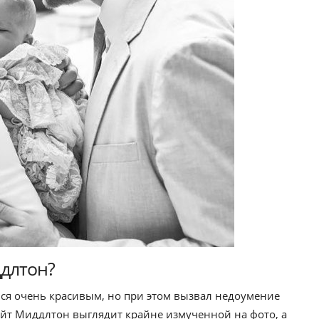
ддлтон?
ся очень красивым, но при этом вызвал недоумение
Кейт Миддлтон выглядит крайне измученной на фото, а