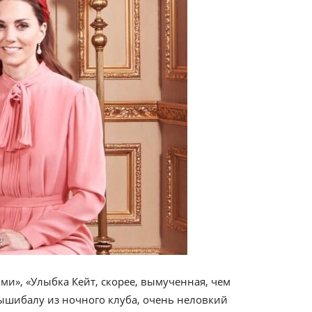
и», «Улыбка Кейт, скорее, вымученная, чем
ышибалу из ночного клуба, очень неловкий