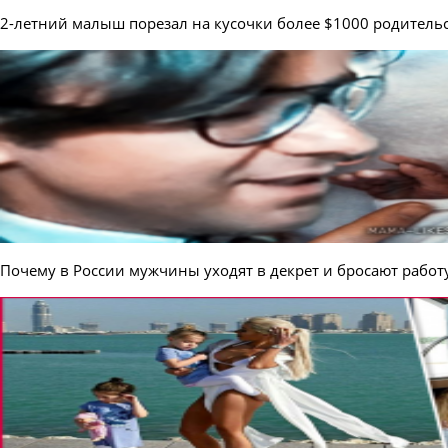
2-летний малыш порезал на кусочки более $1000 родитель
Почему в России мужчины уходят в декрет и бросают работ