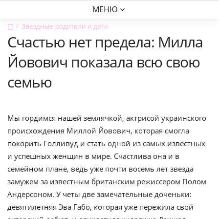
МЕНЮ
▢
Звездные родители и дети
Счастью нет предела: Милла
Йовович показала всю свою
семью
Мы гордимся нашей землячкой, актрисой украинского
происхождения Миллой Йовович, которая смогла
покорить Голливуд и стать одной из самых известных
и успешных женщин в мире. Счастлива она и в
семейном плане, ведь уже почти восемь лет звезда
замужем за известным британским режиссером Полом
Андерсоном. У четы две замечательные доченьки:
девятилетняя Эва Габо, которая уже пережила свой