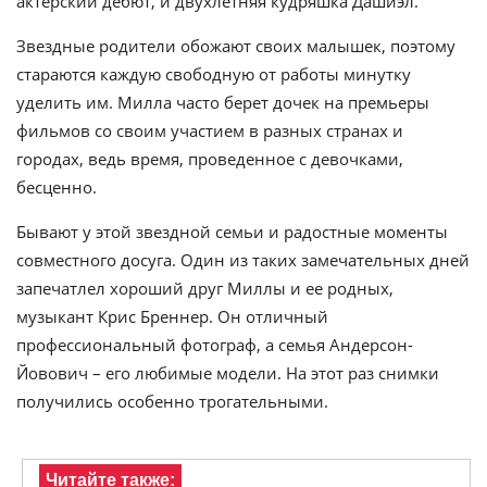
актерский дебют, и двухлетняя кудряшка Дашиэл.
Звездные родители обожают своих малышек, поэтому
стараются каждую свободную от работы минутку
уделить им. Милла часто берет дочек на премьеры
фильмов со своим участием в разных странах и
городах, ведь время, проведенное с девочками,
бесценно.
Бывают у этой звездной семьи и радостные моменты
совместного досуга. Один из таких замечательных дней
запечатлел хороший друг Миллы и ее родных,
музыкант Крис Бреннер. Он отличный
профессиональный фотограф, а семья Андерсон-
Йовович – его любимые модели. На этот раз снимки
получились особенно трогательными.
Читайте также: