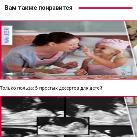
Вам также понравится
Только польза: 5 простых десертов для детей