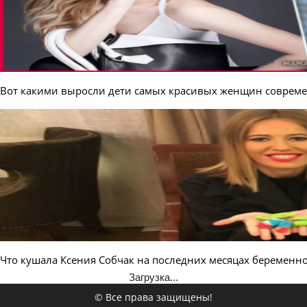
Вот какими выросли дети самых красивых женщин совреме
Что кушала Ксения Собчак на последних месяцах беременно
Загрузка...
© Все права защищены!