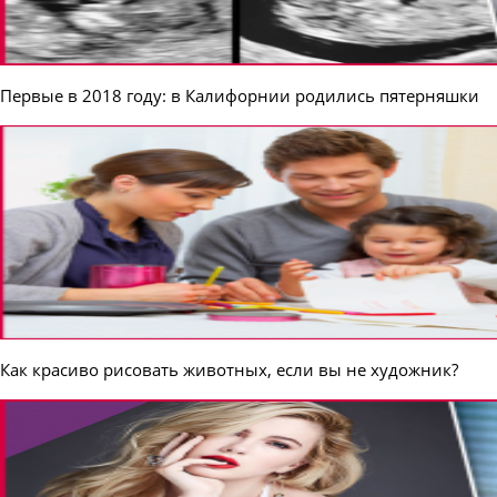
Первые в 2018 году: в Калифорнии родились пятерняшки
Как красиво рисовать животных, если вы не художник?